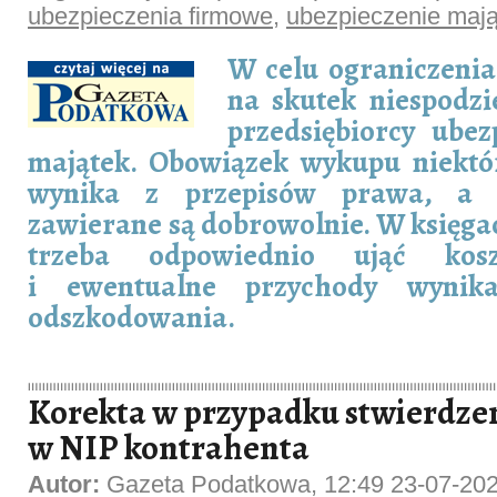
ubezpieczenia firmowe
,
ubezpieczenie maj
W celu ograniczenia
na skutek niespodz
przedsiębiorcy ubez
majątek. Obowiązek wykupu niektó
wynika z przepisów prawa, a p
zawierane są dobrowolnie. W księg
trzeba odpowiednio ująć kosz
i ewentualne przychody wynika
odszkodowania.
Korekta w przypadku stwierdze
w NIP kontrahenta
Autor:
Gazeta Podatkowa, 12:49 23-07-20