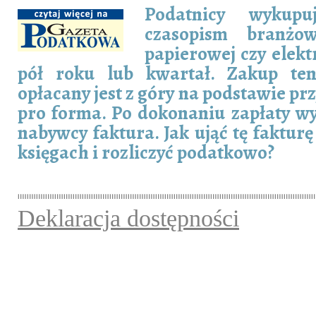
Podatnicy wykupu
czasopism branżo
papierowej czy elekt
pół roku lub kwartał. Zakup ten
opłacany jest z góry na podstawie p
pro forma. Po dokonaniu zapłaty wy
nabywcy faktura. Jak ująć tę faktu
księgach i rozliczyć podatkowo?
Deklaracja dostępności