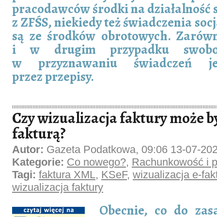
pracodawców środki na działalność 
z ZFŚS, niekiedy też świadczenia so
są ze środków obrotowych. Zarów
i w drugim przypadku swobo
w przyznawaniu świadczeń je
przez przepisy.
Czy wizualizacja faktury może b
fakturą?
Autor:
Gazeta Podatkowa, 09:06 13-07-20
Kategorie:
Co nowego?
,
Rachunkowość i p
Tagi:
faktura XML
,
KSeF
,
wizualizacja e-fak
wizualizacja faktury
Obecnie, co do zas