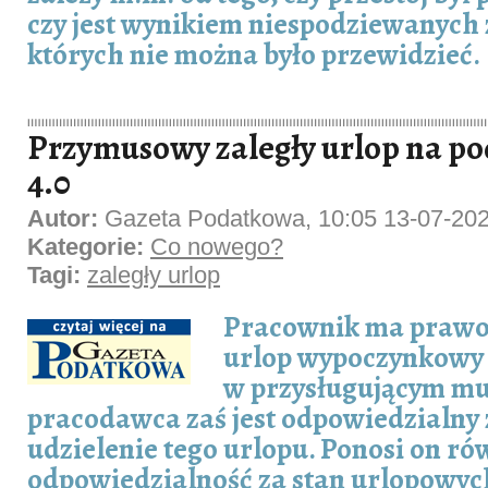
czy jest wynikiem niespodziewanych
których nie można było przewidzieć.
Przymusowy zaległy urlop na po
4.0
Autor:
Gazeta Podatkowa, 10:05 13-07-20
Kategorie:
Co nowego?
Tagi:
zaległy urlop
Pracownik ma prawo
urlop wypoczynkowy
w przysługującym mu
pracodawca zaś jest odpowiedzialny
udzielenie tego urlopu. Ponosi on ró
odpowiedzialność za stan urlopowych