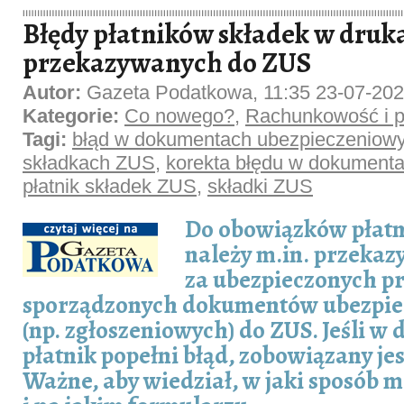
Błędy płatników składek w druk
przekazywanych do ZUS
Autor:
Gazeta Podatkowa, 11:35 23-07-20
Kategorie:
Co nowego?
,
Rachunkowość i p
Tagi:
błąd w dokumentach ubezpieczeniow
składkach ZUS
,
korekta błędu w dokument
płatnik składek ZUS
,
składki ZUS
Do obowiązków płatn
należy m.in. przeka
za ubezpieczonych p
sporządzonych dokumentów ubezpi
(np. zgłoszeniowych) do ZUS. Jeśli w
płatnik popełni błąd, zobowiązany je
Ważne, aby wiedział, w jaki sposób m