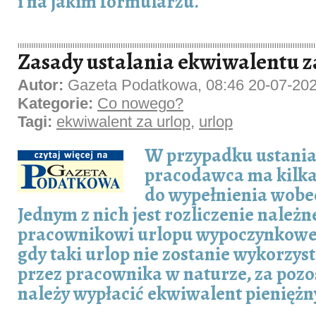
i na jakim formularzu.
Zasady ustalania ekwiwalentu z
Autor:
Gazeta Podatkowa, 08:46 20-07-20
Kategorie:
Co nowego?
Tagi:
ekwiwalent za urlop
,
urlop
W przypadku ustania
pracodawca ma kilk
do wypełnienia wobe
Jednym z nich jest rozliczenie należ
pracownikowi urlopu wypoczynkoweg
gdy taki urlop nie zostanie wykorzys
przez pracownika w naturze, za pozo
należy wypłacić ekwiwalent pieniężn