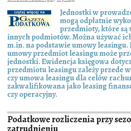
Jednostki w prowadzo
mogą odpłatnie wyko
przedmioty, które są
innych podmiotów. Można używać ic
m.in. na podstawie umowy leasingu.
umowy przedmiot leasingu może prze
jednostki. Ewidencja księgowa doty
przedmiotu leasingu zależy przede w
czy umowa leasingu dla celów rachu
zakwalifikowana jako leasing finans
czy operacyjny.
Podatkowe rozliczenia przy se
zatrudnieniu