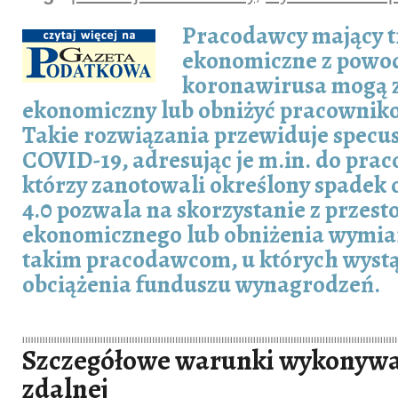
Pracodawcy mający t
ekonomiczne z powo
koronawirusa mogą z
ekonomiczny lub obniżyć pracownik
Takie rozwiązania przewiduje specu
COVID-19, adresując je m.in. do pra
którzy zanotowali określony spadek 
4.0 pozwala na skorzystanie z przest
ekonomicznego lub obniżenia wymia
takim pracodawcom, u których wystąp
obciążenia funduszu wynagrodzeń.
Szczegółowe warunki wykonywa
zdalnej