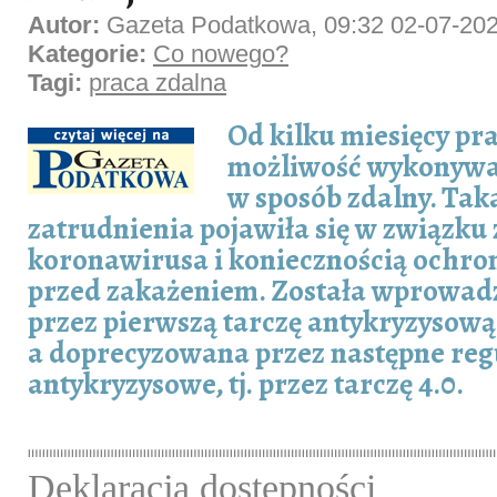
Autor:
Gazeta Podatkowa, 09:32 02-07-20
Kategorie:
Co nowego?
Tagi:
praca zdalna
Od kilku miesięcy pr
możliwość wykonywa
w sposób zdalny. Tak
zatrudnienia pojawiła się w związku
koronawirusa i koniecznością ochr
przed zakażeniem. Została wprowad
przez pierwszą tarczę antykryzysową
a doprecyzowana przez następne reg
antykryzysowe, tj. przez tarczę 4.0.
Deklaracja dostępności