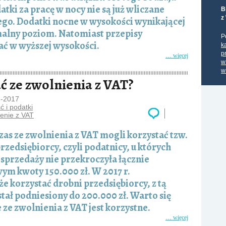
atki za pracę w nocy nie są już wliczane
B
z
o. Dodatki nocne w wysokości wynikającej
malny poziom. Natomiast przepisy
P
ć w wyższej wysokości.
k
p
… więcej
w
w
ć ze zwolnienia z VAT?
1-2017
 i podatki
ienie z VAT
as ze zwolnienia z VAT mogli korzystać tzw.
rzedsiębiorcy, czyli podatnicy, u których
sprzedaży nie przekroczyła łącznie
m kwoty 150.000 zł. W 2017 r.
e korzystać drobni przedsiębiorcy, z tą
stał podniesiony do 200.000 zł. Warto się
 ze zwolnienia z VAT jest korzystne.
… więcej