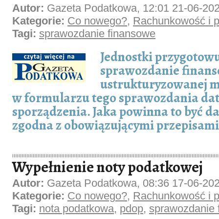
Autor:
Gazeta Podatkowa, 12:01 21-06-20
Kategorie:
Co nowego?
,
Rachunkowość i p
Tagi:
sprawozdanie finansowe
Jednostki przygotow
sprawozdanie finans
ustrukturyzowanej m
w formularzu tego sprawozdania dat
sporządzenia. Jaka powinna to być da
zgodna z obowiązującymi przepisami
Wypełnienie noty podatkowej
Autor:
Gazeta Podatkowa, 08:36 17-06-20
Kategorie:
Co nowego?
,
Rachunkowość i p
Tagi:
nota podatkowa
,
pdop
,
sprawozdanie 