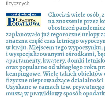
fizycznych
Chociaż wiele osób, 
na znoszenie przez ko
obostrzeń pandemicz
zaplanowało już tegoroczne urlopy z
znaczna część czas letniego wypoczy
w kraju. Miejscem tego wypoczynku,
i wyspecjalizowanymi ośrodkami, będ
apartamenty, kwatery, domki letnis
oraz popularne od ubiegłego roku pr
kempingowe. Wiele takich obiektów 
fizyczne nieprowadzące działalności
Uzyskane w ramach tzw. prywatnego
muszą w prawidłowy sposób opodat