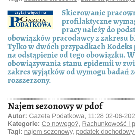
Skierowanie pracown
profilaktyczne wyma
pracy należy do pod
obowiązków pracodawcy z zakresu b
Tylko w dwóch przypadkach Kodeks 
na odstąpienie od tego obowiązku. W
obowiązywania stanu epidemii w zw
zakres wyjątków od wymogu badań zo
rozszerzony.
Najem sezonowy w pdof
Autor:
Gazeta Podatkowa, 11:28 02-06-20
Kategorie:
Co nowego?
,
Rachunkowość i p
Tagi:
najem sezonowy
,
podatek dochodowy