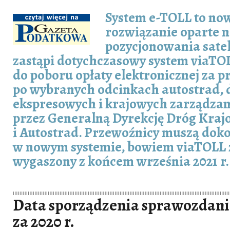
System e-TOLL to no
rozwiązanie oparte n
pozycjonowania satel
zastąpi dotychczasowy system viaTOL
do poboru opłaty elektronicznej za p
po wybranych odcinkach autostrad, 
ekspresowych i krajowych zarządza
przez Generalną Dyrekcję Dróg Kra
i Autostrad. Przewoźnicy muszą doko
w nowym systemie, bowiem viaTOLL 
wygaszony z końcem września 2021 r.
Data sporządzenia sprawozdani
za 2020 r.