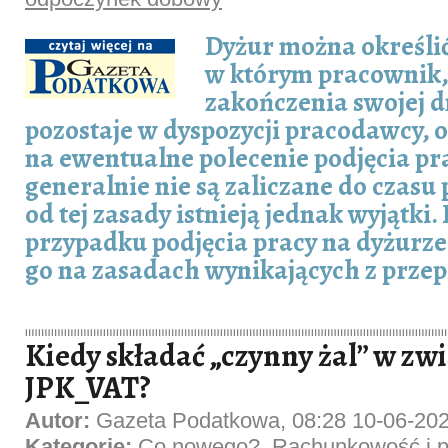
Dyżur można określić
w którym pracownik
zakończenia swojej d
pozostaje w dyspozycji pracodawcy, 
na ewentualne polecenie podjęcia pr
generalnie nie są zaliczane do czasu 
od tej zasady istnieją jednak wyjątki.
przypadku podjęcia pracy na dyżurz
go na zasadach wynikających z prze
Kiedy składać „czynny żal” w zw
JPK_VAT?
Autor:
Gazeta Podatkowa, 08:28 10-06-20
Kategorie:
Co nowego?
,
Rachunkowość i p