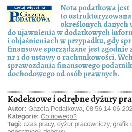
Nota podatkowa jest
to ustrukturyzowana
określonych danych
do ujawnienia w dodatkowych infor
i objaśnieniach w przypadku, gdy s
finansowe sporządzane jest zgodnie 
nr 1 do ustawy o rachunkowości. Wch
sprawozdania finansowego podatni
dochodowego od osób prawnych.
Kodeksowe i odrębne dyżury pr
Autor:
Gazeta Podatkowa, 08:56 14-06-20
Kategorie:
Co nowego?
Tagi:
czas pracy
,
dyżur pracowniczy
,
grafik
odpoczynek dobowy