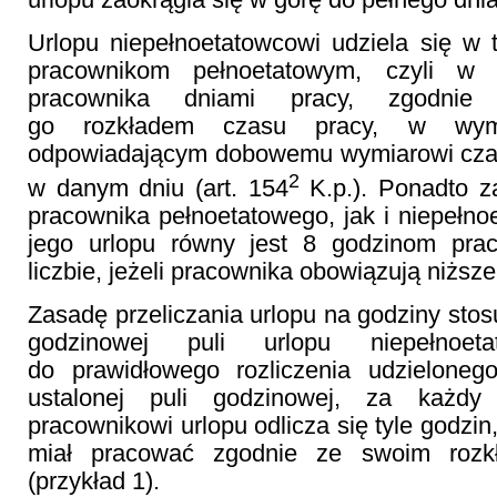
Urlopu niepełnoetatowcowi udziela się w
pracownikom pełnoetatowym, czyli w 
pracownika dniami pracy, zgodnie
go rozkładem czasu pracy, w wym
odpowiadającym dobowemu wymiarowi cza
2
w danym dniu (art. 154
K.p.). Ponadto 
pracownika pełnoetatowego, jak i niepełno
jego urlopu równy jest 8 godzinom prac
liczbie, jeżeli pracownika obowiązują niższ
Zasadę przeliczania urlopu na godziny stosu
godzinowej puli urlopu niepełnoeta
do prawidłowego rozliczenia udzielone
ustalonej puli godzinowej, za każdy
pracownikowi urlopu odlicza się tyle godzin,
miał pracować zgodnie ze swoim rozk
(przykład 1).