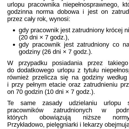
urlopu pracownika niepełnosprawnego, kt
godzinna norma dobowa i jest on zatrud
przez cały rok, wynosi:
gdy pracownik jest zatrudniony krócej ni
(20 dni × 7 godz.),
gdy pracownik jest zatrudniony co na
godziny (26 dni × 7 godz.).
W przypadku posiadania przez takieg
do dodatkowego urlopu z tytułu niepełnos
również przelicza się na godziny według
i przy pełnym etacie oraz zatrudnieniu pr
on 70 godzin (10 dni × 7 godz.).
Te same zasady udzielaniu urlopu 
pracowników zatrudnionych w podmi
których obowiązują niższe nor
Przykładowo, pielęgniarki i lekarzy obejmu