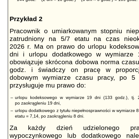
Przykład 2
Pracownik o umiarkowanym stopniu niepe
zatrudniony na 5/7 etatu na czas nieok
2026 r. Ma on prawo do urlopu kodekso
dni i urlopu dodatkowego w wymiarze 
obowiązuje skrócona dobowa norma czasu
godz. i świadczy on pracę w proporcj
dobowym wymiarze czasu pracy, po 5 
przysługuje mu prawo do:
–
urlopu kodeksowego w wymiarze 19 dni (133 godz.), tj. 
po zaokrągleniu 19 dni,
–
urlopu dodatkowego z tytułu niepełnosprawności w wymiarze 8 dn
etatu = 7,14, po zaokrągleniu 8 dni.
Za każdy dzień udzielonego prac
wypoczynkowego lub dodatkowego należ