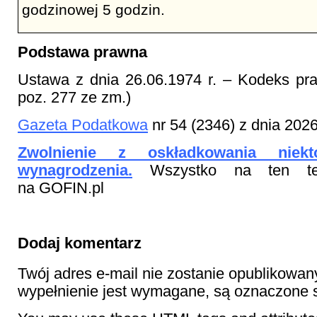
godzinowej 5 godzin.
Podstawa prawna
Ustawa z dnia 26.06.1974 r. – Kodeks pra
poz. 277 ze zm.)
Gazeta Podatkowa
nr 54 (2346) z dnia 202
Zwolnienie z oskładkowania niekt
wynagrodzenia.
Wszystko na ten te
na GOFIN.pl
Dodaj komentarz
Twój adres e-mail nie zostanie opublikowan
wypełnienie jest wymagane, są oznaczon