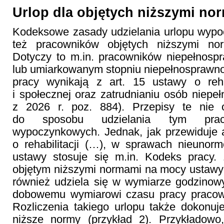
Urlop dla objętych niższymi no
Kodeksowe zasady udzielania urlopu wyp
też pracowników objętych niższymi no
Dotyczy to m.in. pracowników niepełnos
lub umiarkowanym stopniu niepełnosprawno
pracy wynikają z art. 15 ustawy o reha
i społecznej oraz zatrudnianiu osób niepe
z 2026 r. poz. 884). Przepisy te nie 
do sposobu udzielania tym prac
wypoczynkowych. Jednak, jak przewiduje a
o rehabilitacji (…), w sprawach nieunor
ustawy stosuje się m.in. Kodeks pracy
objętym niższymi normami na mocy ustawy o 
również udziela się w wymiarze godzinow
dobowemu wymiarowi czasu pracy pracow
Rozliczenia takiego urlopu także dokonuj
niższe normy (przykład 2). Przykładow