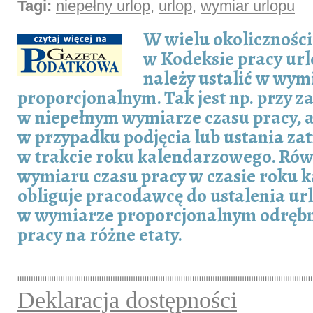
Tagi:
niepełny urlop
,
urlop
,
wymiar urlopu
W wielu okolicznośc
w Kodeksie pracy ur
należy ustalić w wym
proporcjonalnym. Tak jest np. przy z
w niepełnym wymiarze czasu pracy, a
w przypadku podjęcia lub ustania za
w trakcie roku kalendarzowego. Ró
wymiaru czasu pracy w czasie roku
obliguje pracodawcę do ustalenia u
w wymiarze proporcjonalnym odrębn
pracy na różne etaty.
Deklaracja dostępności