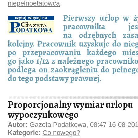
niepełnoetatowca
Pierwszy urlop w 
pracownika je
na odrębnych zas
kolejny. Pracownik uzyskuje do ni
po przepracowaniu każdego miesi
go jako 1/12 z należnego pracownik
podlega on zaokrągleniu do pełneg
do tego podstawy prawnej.
Proporcjonalny wymiar urlopu
wypoczynkowego
Autor:
Gazeta Podatkowa, 08:47 16-08-20
Kategorie:
Co nowego?