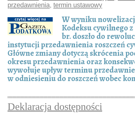
przedawnienia
,
termin ustawowy
W wyniku nowelizacj
Kodeksu cywilnego z 
br. doszło do rewoluc
instytucji przedawnienia roszczeń 
Główne zmiany dotyczą skrócenia p
okresu przedawnienia oraz konsekwen
wywołuje upływ terminu przedawnie
w odniesieniu do roszczeń wobec k
Deklaracja dostępności