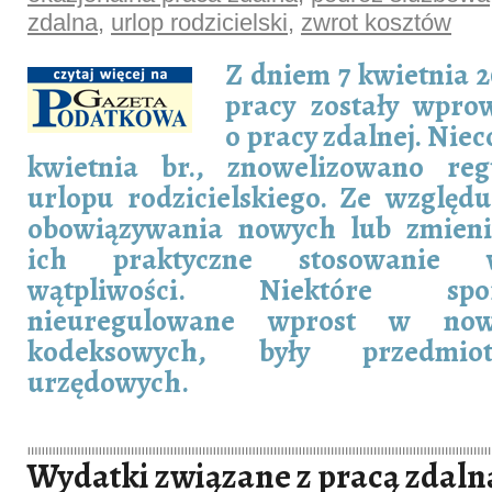
zdalna
,
urlop rodzicielski
,
zwrot kosztów
Z dniem 7 kwietnia 2
pracy zostały wpro
o pracy zdalnej. Niec
kwietnia br., znowelizowano reg
urlopu rodzicielskiego. Ze względ
obowiązywania nowych lub zmieni
ich praktyczne stosowanie 
wątpliwości. Niektóre spo
nieuregulowane wprost w now
kodeksowych, były przedmio
urzędowych.
Wydatki związane z pracą zdaln