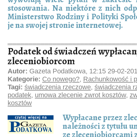
stosowania. Na niektóre z nich odp
Ministerstwo Rodziny i Polityki Społ
je na swojej stronie internetowej.
Podatek od świadczeń wypłaca
zleceniobiorcom
Autor:
Gazeta Podatkowa, 12:15 29-02-20
Kategorie:
Co nowego?
,
Rachunkowość i p
Tagi:
świadczenia rzeczowe
,
świadczenia r
podatek
,
umowa zlecenie zwrot kosztów
,
zw
kosztów
Wypłacane przez zl
należności z tytułu
ze zleceniobiorcami 