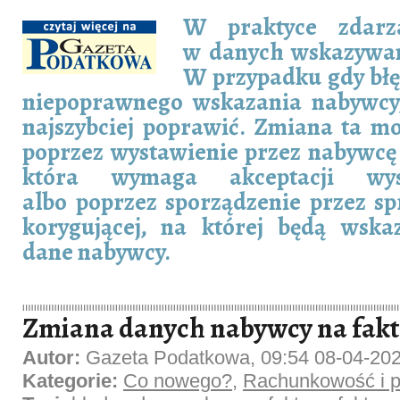
W praktyce zdarz
w danych wskazywan
W przypadku gdy błę
niepoprawnego wskazania nabywcy, 
najszybciej poprawić. Zmiana ta m
poprzez wystawienie przez nabywcę 
która wymaga akceptacji wys
albo poprzez sporządzenie przez s
korygującej, na której będą wsk
dane nabywcy.
Zmiana danych nabywcy na fak
Autor:
Gazeta Podatkowa, 09:54 08-04-20
Kategorie:
Co nowego?
,
Rachunkowość i p