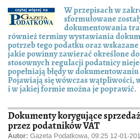
W przepisach w zakr
sformułowane został
dokumentowania tran
również terminy wystawiania dokum
potrzeb tego podatku oraz wskazane 
jakie powinny zawierać określone d
stosownych regulacji podatnicy niej
popełniają błędy w dokumentowaniu 
Pojawiają się wówczas wątpliwości, w
i w jakiej formie można je poprawić.
Dokumenty korygujące sprzeda
przez podatników VAT
Autor:
Gazeta Podatkowa, 09:25 12-01-20