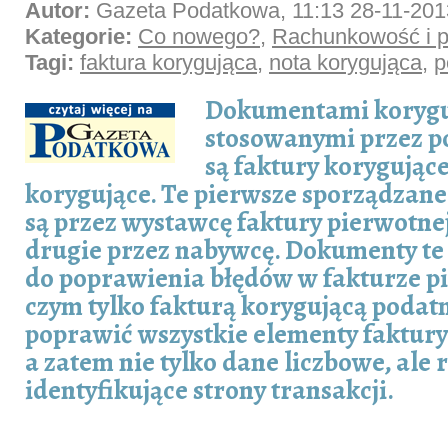
Autor:
Gazeta Podatkowa, 11:13 28-11-201
Kategorie:
Co nowego?
,
Rachunkowość i p
Tagi:
faktura korygująca
,
nota korygująca
,
p
Dokumentami korygu
stosowanymi przez 
są faktury korygujące
korygujące. Te pierwsze sporządzane
są przez wystawcę faktury pierwotne
drugie przez nabywcę. Dokumenty te 
do poprawienia błędów w fakturze pi
czym tylko fakturą korygującą podat
poprawić wszystkie elementy faktury
a zatem nie tylko dane liczbowe, ale
identyfikujące strony transakcji.