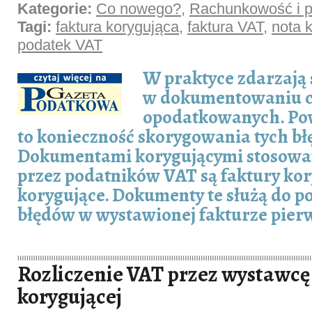
Kategorie:
Co nowego?
,
Rachunkowość i p
Tagi:
faktura korygująca
,
faktura VAT
,
nota 
podatek VAT
W praktyce zdarzają 
w dokumentowaniu c
opodatkowanych. Po
to konieczność skorygowania tych bł
Dokumentami korygującymi stosow
przez podatników VAT są faktury kor
korygujące. Dokumenty te służą do 
błędów w wystawionej fakturze pierw
Rozliczenie VAT przez wystawcę
korygującej