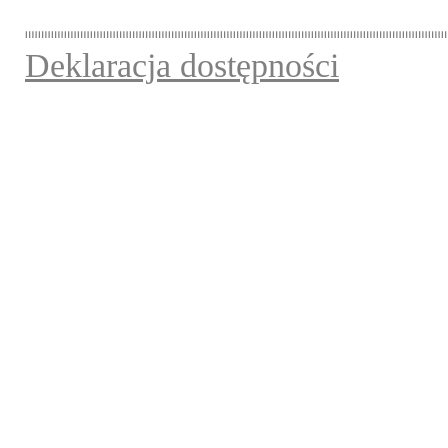
Deklaracja dostępności