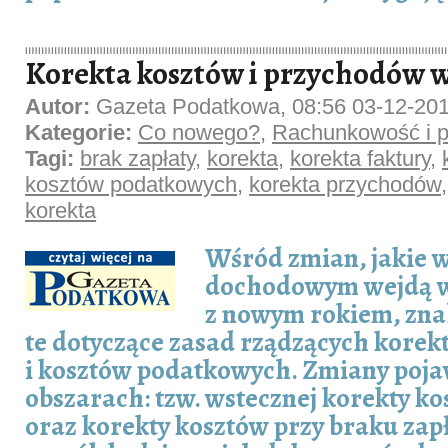
Korekta kosztów i przychodów w
Autor:
Gazeta Podatkowa, 08:56 03-12-20
Kategorie:
Co nowego?
,
Rachunkowość i p
Tagi:
brak zapłaty
,
korekta
,
korekta faktury
,
kosztów podatkowych
,
korekta przychodów
korekta
Wśród zmian, jakie 
dochodowym wejdą w
z nowym rokiem, znal
te dotyczące zasad rządzących kore
i kosztów podatkowych. Zmiany poja
obszarach: tzw. wstecznej korekty k
oraz korekty kosztów przy braku zapł