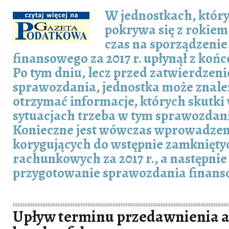
W jednostkach, któr
pokrywa się z rokie
czas na sporządzeni
finansowego za 2017 r. upłynął z koń
Po tym dniu, lecz przed zatwierdzen
sprawozdania, jednostka może znaleź
otrzymać informacje, których skutki
sytuacjach trzeba w tym sprawozdan
Konieczne jest wówczas wprowadzen
korygujących do wstępnie zamknięty
rachunkowych za 2017 r., a następni
przygotowanie sprawozdania finanso
Upływ terminu przedawnienia a 