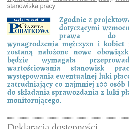
stanowiska pracy
Zgodnie z projektow
dotyczącymi wzmocn
prawa do j
wynagrodzenia mężczyzn i kobiet
zostaną nałożone nowe obowiązki
będzie wymagała przeprowad
wartościowania stanowisk pra
występowania ewentualnej luki pła
zatrudniający co najmniej 100 osób
do składania sprawozdania z luki p
monitorującego.
Deklaracja dostępności