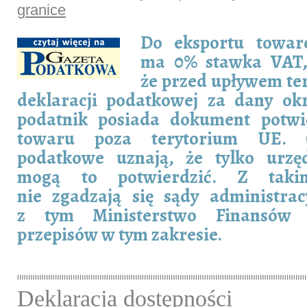
granice
Do eksportu towar
ma 0% stawka VAT
że przed upływem te
deklaracji podatkowej za dany okr
podatnik posiada dokument potwi
towaru poza terytorium UE. 
podatkowe uznają, że tylko urz
mogą to potwierdzić. Z taki
nie zgadzają się sądy administra
z tym Ministerstwo Finansów 
przepisów w tym zakresie.
Deklaracja dostępności