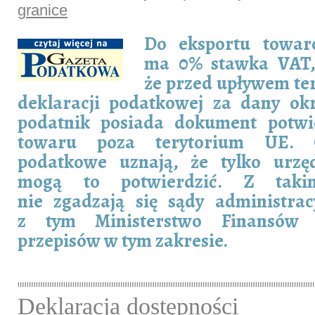
granice
Do eksportu towar
ma 0% stawka VAT
że przed upływem te
deklaracji podatkowej za dany okr
podatnik posiada dokument potwi
towaru poza terytorium UE. 
podatkowe uznają, że tylko urz
mogą to potwierdzić. Z taki
nie zgadzają się sądy administra
z tym Ministerstwo Finansów 
przepisów w tym zakresie.
Deklaracja dostępności