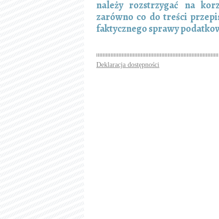
należy rozstrzygać na kor
zarówno co do treści przep
faktycznego sprawy podatkow
Deklaracja dostępności