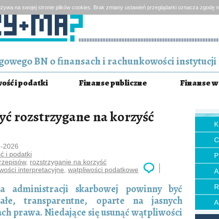
żywa na swojej stronie plików cookies. Brak zmiany ustawień przeglądarki oznacza zgodę n
owego BN o finansach i rachunkowości instytucji 
ść i podatki
Finanse publiczne
Finanse w 
yć rozstrzygane na korzyść
6-2026
 i podatki
P
rzepisów
,
rozstrzyganie na korzyść
wości interpretacyjne
,
wątpliwości podatkowe
ia administracji skarbowej powinny być
ałe, transparentne, oparte na jasnych
ach prawa. Niedające się usunąć wątpliwości