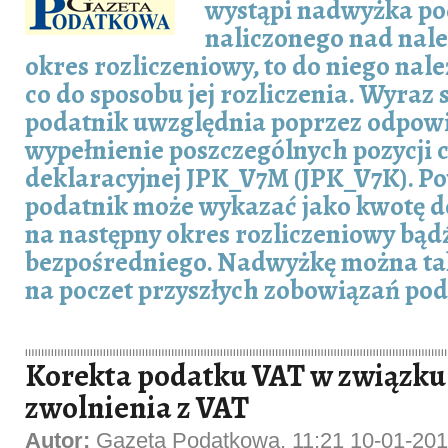
wystąpi nadwyżka p
naliczonego nad nal
okres rozliczeniowy, to do niego nale
co do sposobu jej rozliczenia. Wyraz 
podatnik uwzględnia poprzez odpow
wypełnienie poszczególnych pozycji c
deklaracyjnej JPK_V7M (JPK_V7K). P
podatnik może wykazać jako kwotę d
na następny okres rozliczeniowy bąd
bezpośredniego. Nadwyżkę można ta
na poczet przyszłych zobowiązań po
Korekta podatku VAT w związku
zwolnienia z VAT
Autor:
Gazeta Podatkowa, 11:21 10-01-20