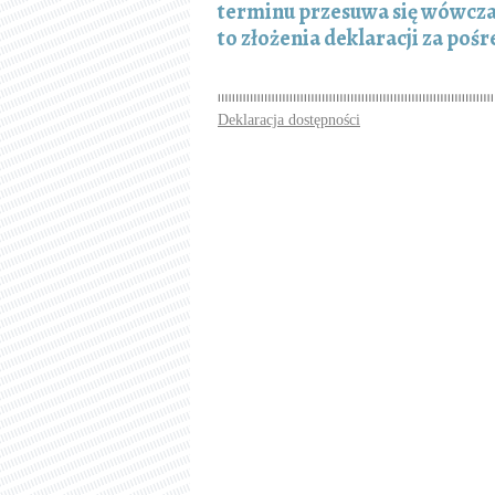
terminu przesuwa się wówczas
to złożenia deklaracji za po
Deklaracja dostępności