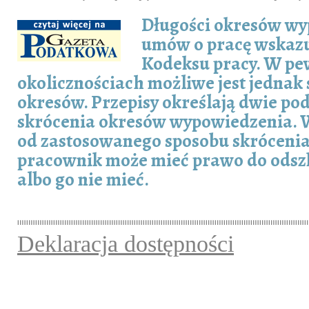
Długości okresów w
umów o pracę wskazu
Kodeksu pracy. W p
okolicznościach możliwe jest jednak 
okresów. Przepisy określają dwie p
skrócenia okresów wypowiedzenia. 
od zastosowanego sposobu skróceni
pracownik może mieć prawo do ods
albo go nie mieć.
Deklaracja dostępności