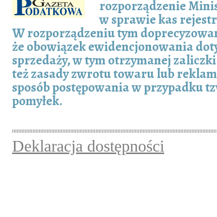
rozporządzenie Mini
w sprawie kas rejest
W rozporządzeniu tym doprecyzowan
że obowiązek ewidencjonowania doty
sprzedaży, w tym otrzymanej zaliczk
też zasady zwrotu towaru lub reklama
sposób postępowania w przypadku tz
pomyłek.
Deklaracja dostępności