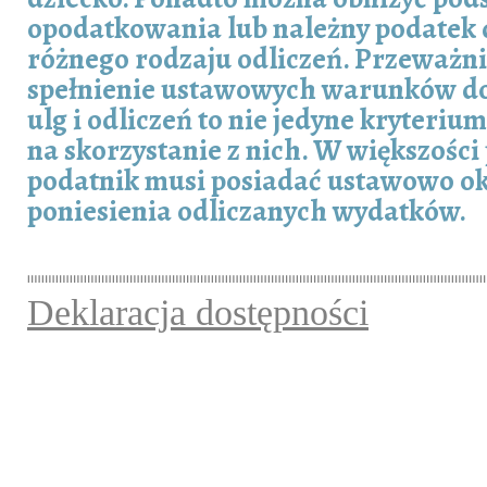
opodatkowania lub należny podatek
różnego rodzaju odliczeń. Przeważn
spełnienie ustawowych warunków d
ulg i odliczeń to nie jedyne kryteriu
na skorzystanie z nich. W większośc
podatnik musi posiadać ustawowo o
poniesienia odliczanych wydatków.
Deklaracja dostępności