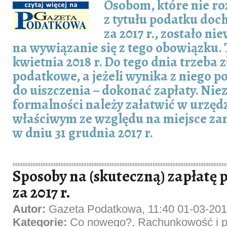
Osobom, które nie roz
z tytułu podatku do
za 2017 r., zostało ni
na wywiązanie się z tego obowiązku.
kwietnia 2018 r. Do tego dnia trzeba 
podatkowe, a jeżeli wynika z niego p
do uiszczenia – dokonać zapłaty. Nie
formalności należy załatwić w urzę
właściwym ze względu na miejsce za
w dniu 31 grudnia 2017 r.
Sposoby na (skuteczną) zapłatę 
za 2017 r.
Autor:
Gazeta Podatkowa, 11:40 01-03-20
Kategorie:
Co nowego?
,
Rachunkowość i p