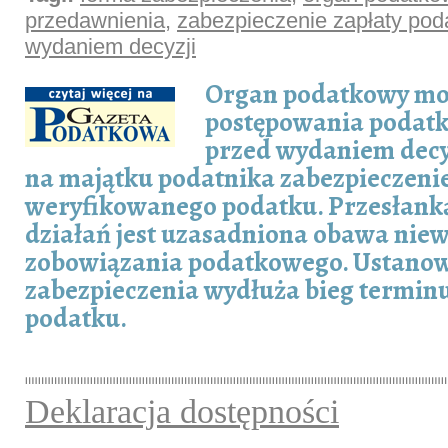
przedawnienia
,
zabezpieczenie zapłaty pod
wydaniem decyzji
Organ podatkowy mo
postępowania podatk
przed wydaniem decy
na majątku podatnika zabezpieczenie
weryfikowanego podatku. Przesłanką
działań jest uzasadniona obawa nie
zobowiązania podatkowego. Ustanow
zabezpieczenia wydłuża bieg termin
podatku.
Deklaracja dostępności