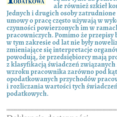
ale również szkieł k
Jednych i drugich osoby zatrudnione
umowy o pracę często używają w wy
czynności powierzonych im w ramac
pracowniczych. Pomimo że przepisy 
w tym zakresie od lat nie były nowel
zmieniające się interpretacje orga
powodują, że przedsiębiorcy mają p
z klasyfikacją świadczeń związanych
wzroku pracownika zarówno pod ką
opodatkowanych przychodów pracow
i rozliczania wartości tych świadcze
podatkowych.