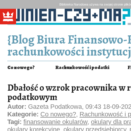
Biblioteka Narodowa używa na swojej stronie plik
{Blog Biura Finansowo-
rachunkowości instytucj
Co nowego?
Rachunkowość i podatki
F
Dbałość o wzrok pracownika w r
podatkowym
Autor:
Gazeta Podatkowa, 09:43 18-09-20
Kategorie:
Co nowego?
,
Rachunkowość i p
Tagi:
finansowanie okularów
,
okulary dla p
okulary korekcyjne
,
okulary przedsiębiorcy
,