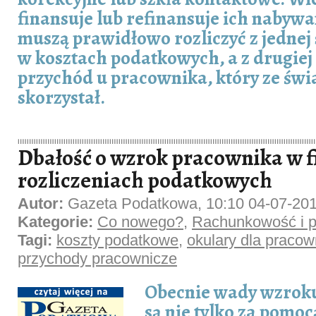
finansuje lub refinansuje ich nabywa
muszą prawidłowo rozliczyć z jednej
w kosztach podatkowych, a z drugiej 
przychód u pracownika, który ze świ
skorzystał.
Dbałość o wzrok pracownika w 
rozliczeniach podatkowych
Autor:
Gazeta Podatkowa, 10:10 04-07-20
Kategorie:
Co nowego?
,
Rachunkowość i p
Tagi:
koszty podatkowe
,
okulary dla pracow
przychody pracownicze
Obecnie wady wzrok
są nie tylko za pomo