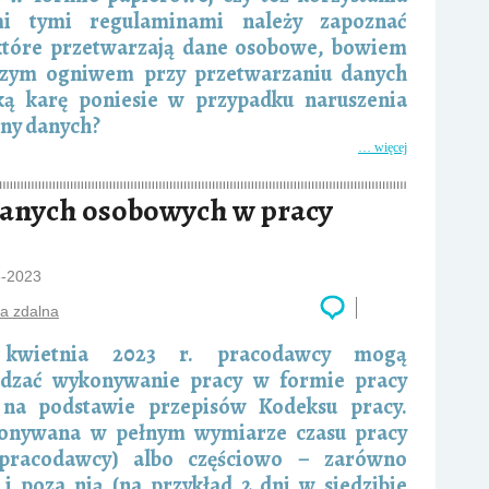
mi tymi regulaminami należy zapoznać
które przetwarzają dane osobowe, bowiem
bszym ogniwem przy przetwarzaniu danych
ką karę poniesie w przypadku naruszenia
ny danych?
… więcej
danych osobowych w pracy
6-2023
a zdalna
kwietnia 2023 r. pracodawcy mogą
dzać wykonywanie pracy w formie pracy
 na podstawie przepisów Kodeksu pracy.
konywana w pełnym wymiarze czasu pracy
ą pracodawcy) albo częściowo – zarówno
 i poza nią (na przykład 2 dni w siedzibie