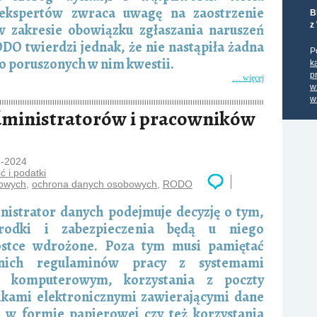
 ekspertów zwraca uwagę na zaostrzenie
B
z
 zakresie obowiązku zgłaszania naruszeń
O twierdzi jednak, że nie nastąpiła żadna
P
o poruszonych w nim kwestii.
k
p
… więcej
w
w
dministratorów i pracowników
7-2024
 i podatki
bowych
,
ochrona danych osobowych
,
RODO
nistrator danych podejmuje decyzję o tym,
środki i zabezpieczenia będą u niego
stce wdrożone. Poza tym musi pamiętać
nich regulaminów pracy z systemami
m komputerowym, korzystania z poczty
nikami elektronicznymi zawierającymi dane
w formie papierowej czy też korzystania