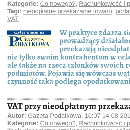
Kategorie:
Co nowego?
,
Rachunkowość i p
Tagi:
nieodpłatne przekazanie towaru
,
poda
VAT
W praktyce zdarza si
prowadzący działaln
przekazują nieodpłat
nie tylko swoim kontrahentom w ce
ale także na rzecz członków swoich r
podmiotów. Pojawia się wówczas wąt
czynność taka podlega opodatkowan
VAT przy nieodpłatnym przekaz
Autor:
Gazeta Podatkowa, 10:07 14-08-20
Kategorie:
Co nowego?
,
Rachunkowość i p