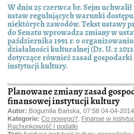
W dniu 25 czerwca br. Sejm uchwalił
ustaw regulujących warunki dostęp
niektórych zawodów. Tekst ustawy p
do Senatu wprowadza zmiany w ustaw
października 1991 r. o organizowani
działalności kulturalnej (Dz. U. z 2012 
dotyczące również zasad gospodarki
instytucji kultury.
Planowane zmiany zasad gospo
finansowej instytucji kultury
Autor:
Bogumiła Bańska, 07:58 04-04-2014
Kategorie:
Co nowego?
,
Finanse w instytucj
Rachunkowość i podatki