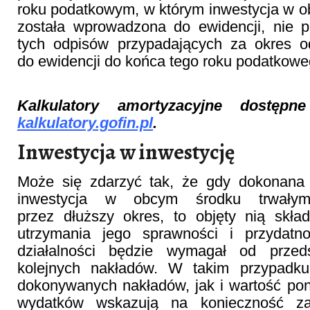
roku podatkowym, w którym inwestycja w 
została wprowadzona do ewidencji, nie p
tych odpisów przypadających za okres 
do ewidencji do końca tego roku podatkowe
Kalkulatory amortyzacyjne dostęp
kalkulatory.gofin.pl
.
Inwestycja w inwestycję
Może się zdarzyć tak, że gdy dokonana
inwestycja w obcym środku trwałym
przez dłuższy okres, to objęty nią skła
utrzymania jego sprawności i przydatn
działalności będzie wymagał od przeds
kolejnych nakładów. W takim przypadku
dokonywanych nakładów, jak i wartość po
wydatków wskazują na konieczność zak