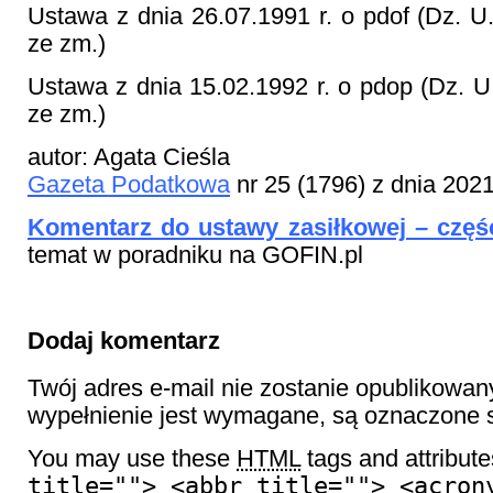
Ustawa z dnia 26.07.1991 r. o pdof (Dz. U.
ze zm.)
Ustawa z dnia 15.02.1992 r. o pdop (Dz. U.
ze zm.)
autor: Agata Cieśla
Gazeta Podatkowa
nr 25 (1796) z dnia 202
Komentarz do ustawy zasiłkowej – część
temat w poradniku na GOFIN.pl
Dodaj komentarz
Twój adres e-mail nie zostanie opublikowan
wypełnienie jest wymagane, są oznaczon
You may use these
HTML
tags and attribut
title=""> <abbr title=""> <acron