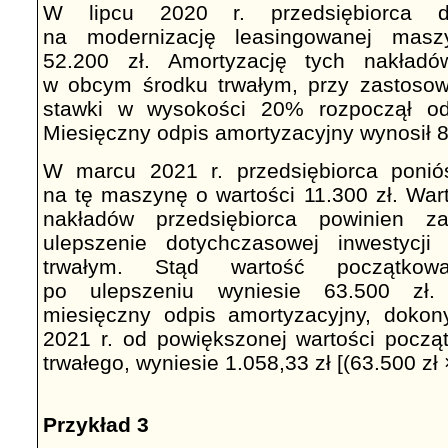
W lipcu 2020 r. przedsiębiorca d
na modernizację leasingowanej mas
52.200 zł. Amortyzację tych nakładów
w obcym środku trwałym, przy zastosow
stawki w wysokości 20% rozpoczął od
Miesięczny odpis amortyzacyjny wynosił 8
W marcu 2021 r. przedsiębiorca poniós
na tę maszynę o wartości 11.300 zł. War
nakładów przedsiębiorca powinien za
ulepszenie dotychczasowej inwestycj
trwałym. Stąd wartość początkowa
po ulepszeniu wyniesie 63.500 zł.
miesięczny odpis amortyzacyjny, dokon
2021 r. od powiększonej wartości począ
trwałego, wyniesie 1.058,33 zł [(63.500 zł
Przykład 3