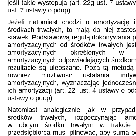
jeśli takie występują (art. 22g ust. 7 ustaw
ust. 7 ustawy o pdop).
Jeżeli natomiast chodzi o amortyzację 
środkach trwałych, to mają do niej zast
stawek. Podstawową regułą dokonywania 
amortyzacyjnych od środków trwałych jes
amortyzacyjnych określonych w
amortyzacyjnych odpowiadających środkom 
rezultacie są ulepszane. Poza tą metodą
również możliwość ustalania indyw
amortyzacyjnych, wyznaczając jednocześn
ich amortyzacji (art. 22j ust. 4 ustawy o pdo
ustawy o pdop).
Natomiast analogicznie jak w przypad
środków trwałych, rozpoczynając amor
w obcym środku trwałym w trakcie 
przedsiębiorca musi pilnować, aby suma 