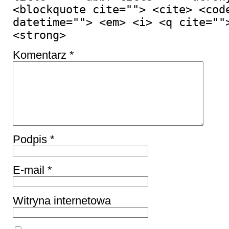
<blockquote cite=""> <cite> <cod
datetime=""> <em> <i> <q cite=""
<strong>
Komentarz
*
Podpis
*
E-mail
*
Witryna internetowa