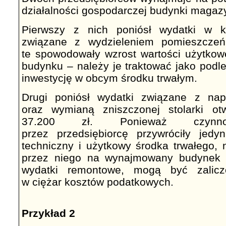
działalności gospodarczej budynki maga
Pierwszy z nich poniósł wydatki w k
związane z wydzieleniem pomieszczeń
te spowodowały wzrost wartości użytko
budynku – należy je traktować jako podl
inwestycję w obcym środku trwałym.
Drugi poniósł wydatki związane z na
oraz wymianą zniszczonej stolarki o
37.200 zł. Ponieważ czynno
przez przedsiębiorcę przywróciły jedy
techniczny i użytkowy środka trwałego, 
przez niego na wynajmowany budynek 
wydatki remontowe, mogą być zalicz
w ciężar kosztów podatkowych.
Przykład 2