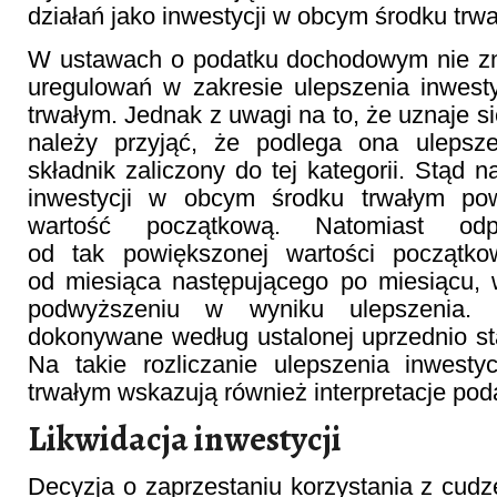
działań jako inwestycji w obcym środku trw
W ustawach o podatku dochodowym nie z
uregulowań w zakresie ulepszenia inwest
trwałym. Jednak z uwagi na to, że uznaje się
należy przyjąć, że podlega ona ulepsz
składnik zaliczony do tej kategorii. Stąd 
inwestycji w obcym środku trwałym pow
wartość początkową. Natomiast odp
od tak powiększonej wartości początko
od miesiąca następującego po miesiącu, 
podwyższeniu w wyniku ulepszenia.
dokonywane według ustalonej uprzednio st
Na takie rozliczanie ulepszenia inwest
trwałym wskazują również interpretacje pod
Likwidacja inwestycji
Decyzja o zaprzestaniu korzystania z cudz