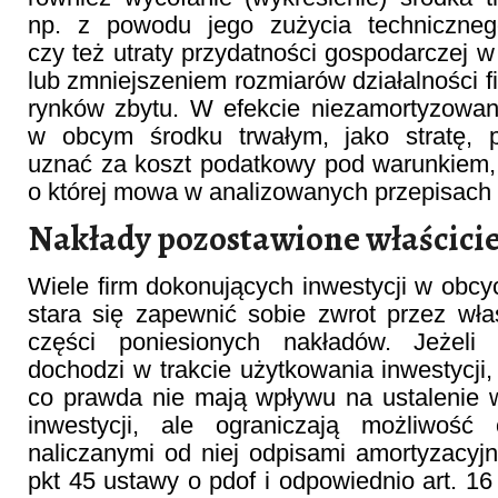
np. z powodu jego zużycia techniczneg
czy też utraty przydatności gospodarczej 
lub zmniejszeniem rozmiarów działalności f
rynków zbytu. W efekcie niezamortyzowan
w obcym środku trwałym, jako stratę, 
uznać za koszt podatkowy pod warunkiem, że
o której mowa w analizowanych przepisach (
Nakłady pozostawione właścici
Wiele firm dokonujących inwestycji w obcy
stara się zapewnić sobie zwrot przez właś
części poniesionych nakładów. Jeżeli
dochodzi w trakcie użytkowania inwestycji, 
co prawda nie mają wpływu na ustalenie 
inwestycji, ale ograniczają możliwość
naliczanymi od niej odpisami amortyzacyjny
pkt 45 ustawy o pdof i odpowiednio art. 16