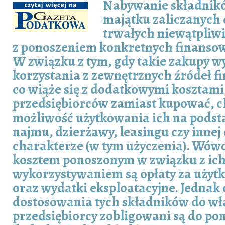
Nabywanie składnik
majątku zaliczanych
trwałych niewątpliwi
z ponoszeniem konkretnych finanso
W związku z tym, gdy takie zakupy 
korzystania z zewnętrznych źródeł f
co wiąże się z dodatkowymi kosztami
przedsiębiorców zamiast kupować, c
możliwość użytkowania ich na pods
najmu, dzierżawy, leasingu czy inne
charakterze (w tym użyczenia). Wó
kosztem ponoszonym w związku z ic
wykorzystywaniem są opłaty za użyt
oraz wydatki eksploatacyjne. Jednak 
dostosowania tych składników do wł
przedsiębiorcy zobligowani są do pon