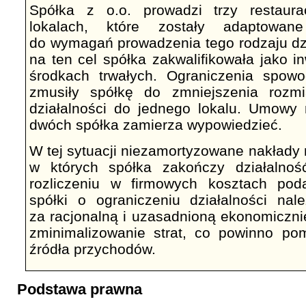
Spółka z o.o. prowadzi trzy restaur
lokalach, które zostały adaptowan
do wymagań prowadzenia tego rodzaju dzi
na ten cel spółka zakwalifikowała jako 
środkach trwałych. Ograniczenia spo
zmusiły spółkę do zmniejszenia rozm
działalności do jednego lokalu. Umowy
dwóch spółka zamierza wypowiedzieć.
W tej sytuacji niezamortyzowane nakłady n
w których spółka zakończy działalnoś
rozliczeniu w firmowych kosztach pod
spółki o ograniczeniu działalności na
za racjonalną i uzasadnioną ekonomiczni
zminimalizowanie strat, co powinno p
źródła przychodów.
Podstawa prawna