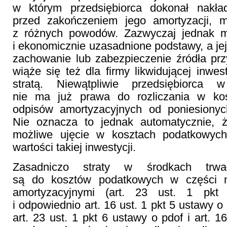
w którym przedsiębiorca dokonał nakła
przed zakończeniem jego amortyzacji, 
z różnych powodów. Zazwyczaj jednak 
i ekonomicznie uzasadnione podstawy, a jej
zachowanie lub zabezpieczenie źródła pr
wiąże się też dla firmy likwidującej inwe
stratą. Niewątpliwie przedsiębiorca
nie ma już prawa do rozliczania w ko
odpisów amortyzacyjnych od poniesiony
Nie oznacza to jednak automatycznie, 
możliwe ujęcie w kosztach podatkowych
wartości takiej inwestycji.
Zasadniczo straty w środkach trwał
są do kosztów podatkowych w części ni
amortyzacyjnymi (art. 23 ust. 1 pk
i odpowiednio art. 16 ust. 1 pkt 5 ustawy 
art. 23 ust. 1 pkt 6 ustawy o pdof i art. 1