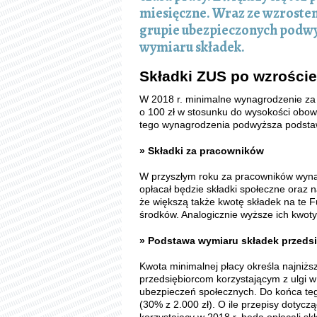
miesięczne. Wraz ze wzroste
grupie ubezpieczonych podwy
wymiaru składek.
Składki ZUS po wzroście
W 2018 r. minimalne wynagrodzenie za 
o 100 zł w stosunku do wysokości obowi
tego wynagrodzenia podwyższa podsta
» Składki za pracowników
W przyszłym roku za pracowników wyn
opłacał będzie składki społeczne oraz 
że większą także kwotę składek na te F
środków. Analogicznie wyższe ich kwoty
» Podstawa wymiaru składek przeds
Kwota minimalnej płacy określa najniż
przedsiębiorcom korzystającym z ulgi w
ubezpieczeń społecznych. Do końca teg
(30% z 2.000 zł). O ile przepisy dotycząc