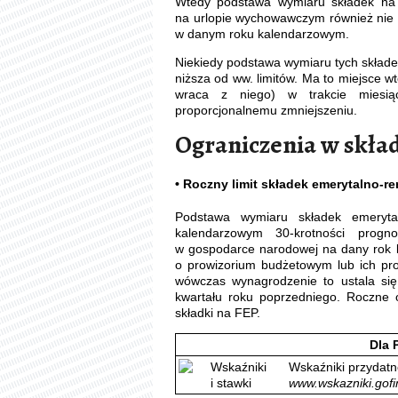
Wtedy podstawa wymiaru składek na 
na urlopie wychowawczym również nie m
w danym roku kalendarzowym.
Niekiedy podstawa wymiaru tych składe
niższa od ww. limitów. Ma to miejsce 
wraca z niego) w trakcie miesią
proporcjonalnemu zmniejszeniu.
Ograniczenia w skła
• Roczny limit składek emerytalno-r
Podstawa wymiaru składek emeryt
kalendarzowym 30-krotności progn
w gospodarce narodowej na dany rok k
o prowizorium budżetowym lub ich proj
wówczas wynagrodzenie to ustala się
kwartału roku poprzedniego. Roczne
składki na FEP.
Dla 
Wskaźniki przydatn
www.wskazniki.gofi