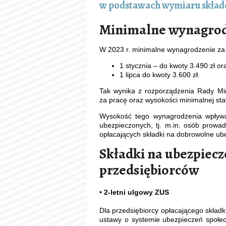
w podstawach wymiaru skład
Minimalne wynagrod
W 2023 r. minimalne wynagrodzenie za p
1 stycznia – do kwoty 3.490 zł or
1 lipca do kwoty 3.600 zł.
Tak wynika z rozporządzenia Rady Mi
za pracę oraz wysokości minimalnej staw
Wysokość tego wynagrodzenia wpływ
ubezpieczonych, tj. m.in. osób prowa
opłacających składki na dobrowolne ub
Składki na ubezpiecz
przedsiębiorców
• 2-letni ulgowy ZUS
Dla przedsiębiorcy opłacającego składk
ustawy o systemie ubezpieczeń społe