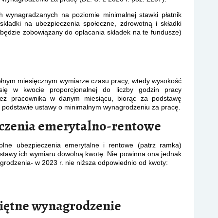
 wynagradzanych na poziomie minimalnej stawki płatnik
składki na ubezpieczenia społeczne, zdrowotną i składki
będzie zobowiązany do opłacania składek na te fundusze)
pełnym miesięcznym wymiarze czasu pracy, wtedy wysokość
się w kwocie proporcjonalnej do liczby godzin pracy
zez pracownika w danym miesiącu, biorąc za podstawę
a podstawie ustawy o minimalnym wynagrodzeniu za pracę.
czenia emerytalno-rentowe
olne ubezpieczenia emerytalne i rentowe (patrz ramka)
tawy ich wymiaru dowolną kwotę. Nie powinna ona jednak
grodzenia- w 2023 r. nie niższa odpowiednio od kwoty:
iętne wynagrodzenie