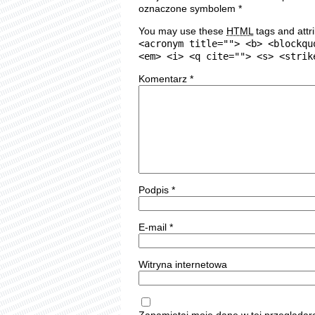
oznaczone symbolem
*
You may use these
HTML
tags and attr
<acronym title=""> <b> <blockqu
<em> <i> <q cite=""> <s> <strik
Komentarz
*
Podpis
*
E-mail
*
Witryna internetowa