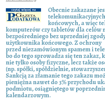
Obecnie zakazane je
telekomunikacyjnych
końcowych, a więc te
komputerów czy tabletów dla celów
bezpośredniego bez uprzedniej zgod
użytkownika końcowego. Z ochrony
przed niezamówionym spamem i tel
bo do tego sprowadza się ten zakaz, k
nie tylko osoby fizyczne, lecz także 
(np. spółki, spółdzielnie, stowarzysze
Sankcją za złamanie tego zakazu moż
pieniężna nawet do 3% przychodu u
podmiotu, osiągniętego w poprzedni
kalendarzowym.