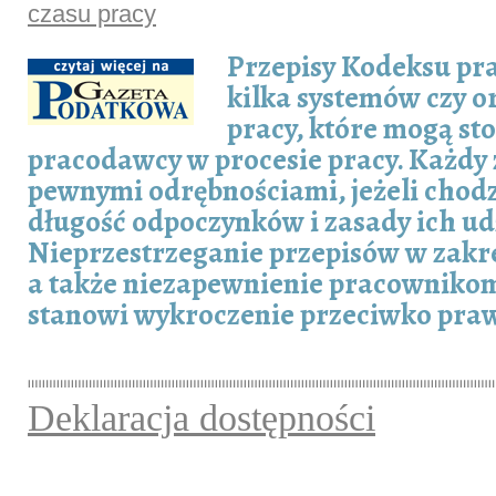
czasu pracy
Przepisy Kodeksu pr
kilka systemów czy o
pracy, które mogą st
pracodawcy w procesie pracy. Każdy z
pewnymi odrębnościami, jeżeli chodzi
długość odpoczynków i zasady ich ud
Nieprzestrzeganie przepisów w zakre
a także niezapewnienie pracownik
stanowi wykroczenie przeciwko pra
Deklaracja dostępności