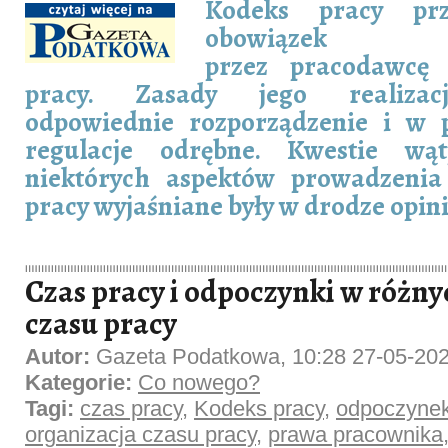
Kodeks pracy prz
obowiązek p
przez pracodawcę 
pracy. Zasady jego realizacj
odpowiednie rozporządzenie i w 
regulacje odrębne. Kwestie wąt
niektórych aspektów prowadzenia
pracy wyjaśniane były w drodze opin
Czas pracy i odpoczynki w różn
czasu pracy
Autor:
Gazeta Podatkowa, 10:28 27-05-20
Kategorie:
Co nowego?
Tagi:
czas pracy
,
Kodeks pracy
,
odpoczyne
organizacja czasu pracy
,
prawa pracownika