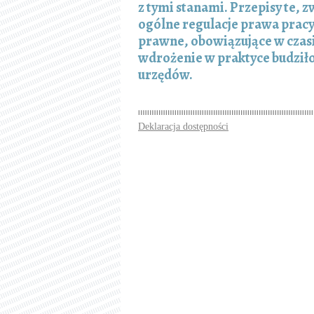
z tymi stanami. Przepisy te,
ogólne regulacje prawa prac
prawne, obowiązujące w czasi
wdrożenie w praktyce budziło
urzędów.
Deklaracja dostępności