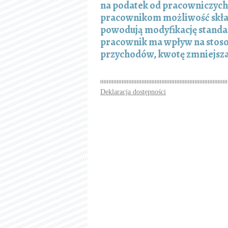
na podatek od pracowniczych 
pracownikom możliwość skład
powodują modyfikację standar
pracownik ma wpływ na stoso
przychodów, kwotę zmniejsza
Deklaracja dostępności