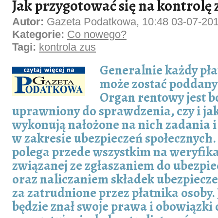
Jak przygotować się na kontrolę 
Autor:
Gazeta Podatkowa, 10:48 03-07-20
Kategorie:
Co nowego?
Tagi:
kontrola zus
Generalnie każdy pła
może zostać poddany 
Organ rentowy jest 
uprawniony do sprawdzenia, czy i jak
wykonują nałożone na nich zadania i
w zakresie ubezpieczeń społecznych.
polega przede wszystkim na weryfika
związanej ze zgłaszaniem do ubezpi
oraz naliczaniem składek ubezpiecz
za zatrudnione przez płatnika osoby. J
będzie znał swoje prawa i obowiązki