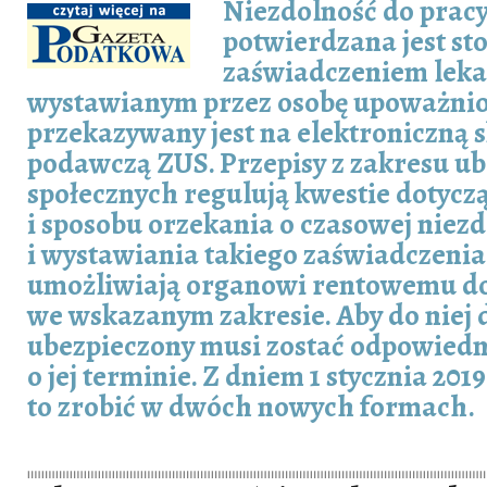
Niezdolność do prac
potwierdzana jest s
zaświadczeniem lek
wystawianym przez osobę upoważni
przekazywany jest na elektroniczną 
podawczą ZUS. Przepisy z zakresu u
społecznych regulują kwestie dotycz
i sposobu orzekania o czasowej niezd
i wystawiania takiego zaświadczeni
umożliwiają organowi rentowemu do
we wskazanym zakresie. Aby do niej 
ubezpieczony musi zostać odpowied
o jej terminie. Z dniem 1 stycznia 201
to zrobić w dwóch nowych formach.