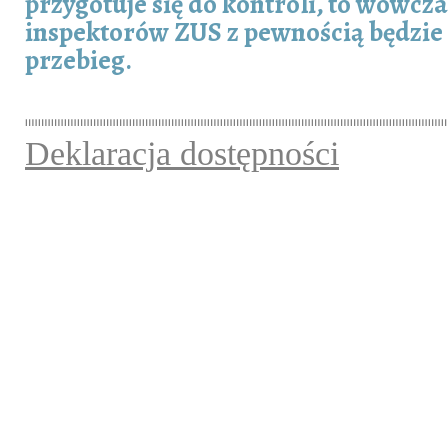
przygotuje się do kontroli, to wówcza
inspektorów ZUS z pewnością będzie
przebieg.
Deklaracja dostępności