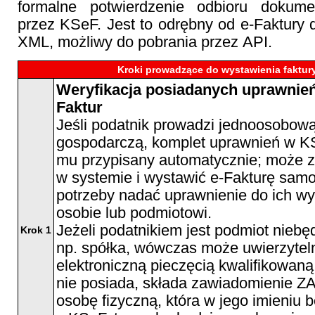
formalne potwierdzenie odbioru dokume
przez KSeF. Jest to odrębny od e-Faktury
XML, możliwy do pobrania przez API.
Kroki prowadzące do wystawienia faktur
Weryfikacja posiadanych uprawnień
Faktur
Jeśli podatnik prowadzi jednoosobową
gospodarczą, komplet uprawnień w KS
mu przypisany automatycznie; może z
w systemie i wystawić e-Fakturę samod
potrzeby nadać uprawnienie do ich wy
osobie lub podmiotowi.
Jeżeli podatnikiem jest podmiot niebę
Krok 1
np. spółka, wówczas może uwierzytel
elektroniczną pieczęcią kwalifikowaną; 
nie posiada, składa zawiadomienie Z
osobę fizyczną, która w jego imieniu b