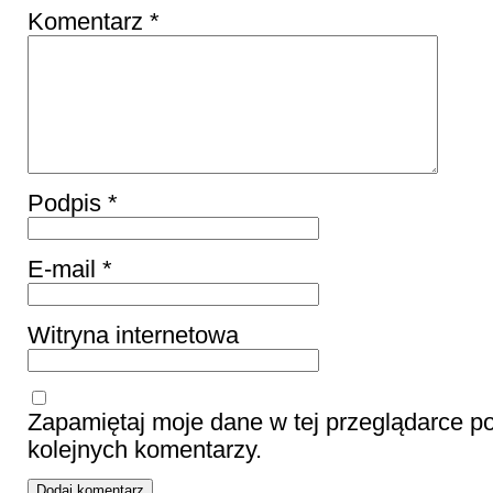
Komentarz
*
Podpis
*
E-mail
*
Witryna internetowa
Zapamiętaj moje dane w tej przeglądarce p
kolejnych komentarzy.