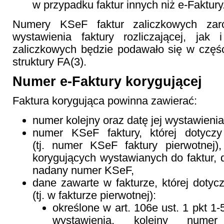
w przypadku faktur innych niż e-Faktury
Numery KSeF faktur zaliczkowych za
wystawienia faktury rozliczającej, jak 
zaliczkowych będzie podawało się w częś
struktury FA(3).
Numer e-Faktury korygującej
Faktura korygująca powinna zawierać:
numer kolejny oraz datę jej wystawienia
numer KSeF faktury, której dotyczy
(tj. numer KSeF faktury pierwotnej),
korygujących wystawianych do faktur, d
nadany numer KSeF,
dane zawarte w fakturze, której dotycz
(tj. w fakturze pierwotnej):
określone w art. 106e ust. 1 pkt 1
wystawienia, kolejny nume