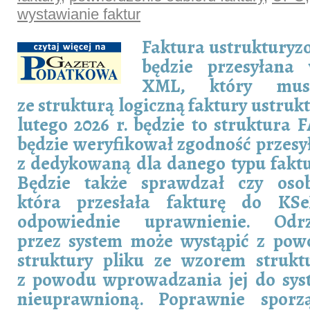
wystawianie faktur
Faktura ustrukturyz
będzie przesyłana 
XML, który mus
ze strukturą logiczną faktury ustruk
lutego 2026 r. będzie to struktura 
będzie weryfikował zgodność przes
z dedykowaną dla danego typu faktu
Będzie także sprawdzał czy oso
która przesłała fakturę do KS
odpowiednie uprawnienie. Odrz
przez system może wystąpić z pow
struktury pliku ze wzorem struktu
z powodu wprowadzania jej do sys
nieuprawnioną. Poprawnie sporzą