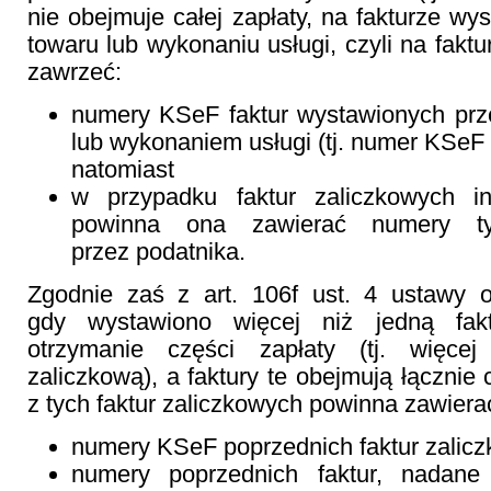
nie obejmuje całej zapłaty, na fakturze wy
towaru lub wykonaniu usługi, czyli na fakt
zawrzeć:
numery KSeF faktur wystawionych pr
lub wykonaniem usługi (tj. numer KSeF 
natomiast
w przypadku faktur zaliczkowych in
powinna ona zawierać numery ty
przez podatnika.
Zgodnie zaś z art. 106f ust. 4 ustawy
gdy wystawiono więcej niż jedną fak
otrzymanie części zapłaty (tj. więcej
zaliczkową), a faktury te obejmują łącznie c
z tych faktur zaliczkowych powinna zawiera
numery KSeF poprzednich faktur zalicz
numery poprzednich faktur, nadane