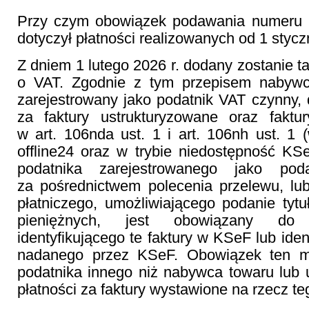
Przy czym obowiązek podawania numeru 
dotyczył płatności realizowanych od 1 stycz
Z dniem 1 lutego 2026 r. dodany zostanie t
o VAT. Zgodnie z tym przepisem nabywc
zarejestrowany jako podatnik VAT czynny, 
za faktury ustrukturyzowane oraz fakt
w art. 106nda ust. 1 i art. 106nh ust. 1 
offline24 oraz w trybie niedostępność KS
podatnika zarejestrowanego jako pod
za pośrednictwem polecenia przelewu, lu
płatniczego, umożliwiającego podanie tytu
pieniężnych, jest obowiązany do
identyfikującego te faktury w KSeF lub iden
nadanego przez KSeF. Obowiązek ten m
podatnika innego niż nabywca towaru lub 
płatności za faktury wystawione na rzecz t