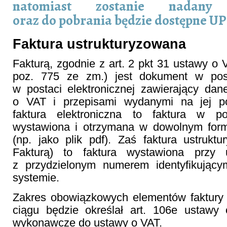
natomiast zostanie nadan
oraz do pobrania będzie dostępne UP
Faktura ustrukturyzowana
Fakturą, zgodnie z art. 2 pkt 31 ustawy o 
poz. 775 ze zm.) jest dokument w post
w postaci elektronicznej zawierający d
o VAT i przepisami wydanymi na jej po
faktura elektroniczna to faktura w pos
wystawiona i otrzymana w dowolnym form
(np. jako plik pdf). Zaś faktura ustruk
Fakturą) to faktura wystawiona przy
z przydzielonym numerem identyfikując
systemie.
Zakres obowiązkowych elementów faktury 
ciągu będzie określał art. 106e ustawy 
wykonawcze do ustawy o VAT.