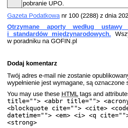
pobranie UPO.
Gazeta Podatkowa
nr 100 (2288) z dnia 20
Otrzymane aporty według ustawy 
i standardów międzynarodowych.
Wszy
w poradniku na GOFIN.pl
Dodaj komentarz
Twój adres e-mail nie zostanie opublikowan
wypełnienie jest wymagane, są oznaczon
You may use these
HTML
tags and attribut
title=""> <abbr title=""> <acron
<blockquote cite=""> <cite> <cod
datetime=""> <em> <i> <q cite=""
<strong>