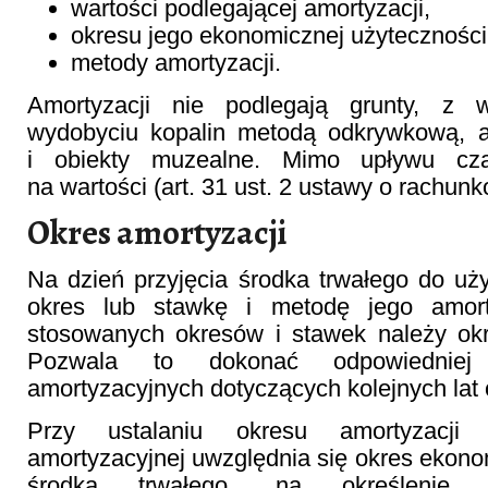
wartości podlegającej amortyzacji,
okresu jego ekonomicznej użyteczności
metody amortyzacji.
Amortyzacji nie podlegają grunty, z w
wydobyciu kopalin metodą odkrywkową, a 
i obiekty muzealne. Mimo upływu cz
na wartości (art. 31 ust. 2 ustawy o rachunk
Okres amortyzacji
Na dzień przyjęcia środka trwałego do uży
okres lub stawkę i metodę jego amort
stosowanych okresów i stawek należy ok
Pozwala to dokonać odpowiedniej
amortyzacyjnych dotyczących kolejnych lat
Przy ustalaniu okresu amortyzacji
amortyzacyjnej uwzględnia się okres ekono
środka trwałego, na określenie 