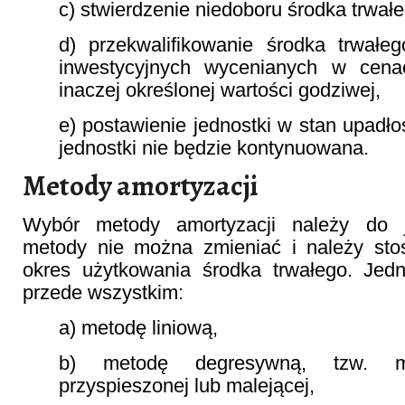
c) stwierdzenie niedoboru środka trwałe
d) przekwalifikowanie środka trwałe
inwestycyjnych wycenianych w cen
inaczej określonej wartości godziwej,
e) postawienie jednostki w stan upadło
jednostki nie będzie kontynuowana.
Metody amortyzacji
Wybór metody amortyzacji należy do j
metody nie można zmieniać i należy sto
okres użytkowania środka trwałego. Je
przede wszystkim:
a) metodę liniową,
b) metodę degresywną, tzw. me
przyspieszonej lub malejącej,