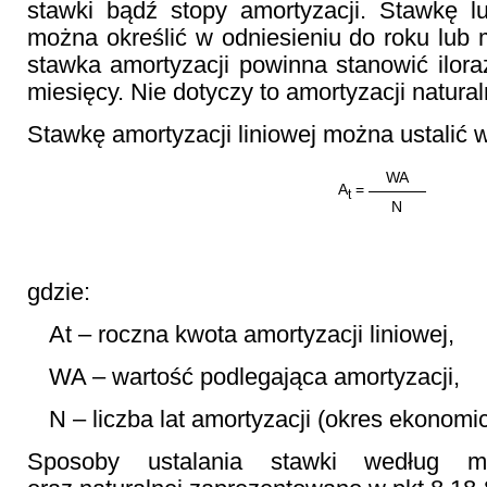
stawki bądź stopy amortyzacji. Stawkę l
można określić w odniesieniu do roku lub 
stawka amortyzacji powinna stanowić iloraz
miesięcy. Nie dotyczy to amortyzacji natural
Stawkę amortyzacji liniowej można ustalić 
WA
A
=
t
N
gdzie:
At – roczna kwota amortyzacji liniowej,
WA – wartość podlegająca amortyzacji,
N – liczba lat amortyzacji (okres ekonomi
Sposoby ustalania stawki według m