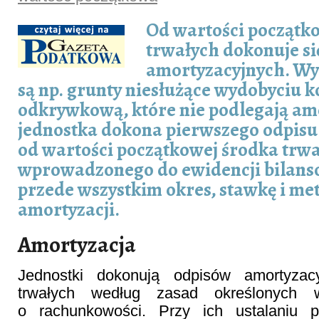
Od wartości początk
trwałych dokonuje si
amortyzacyjnych. Wy
są np. grunty niesłużące wydobyciu 
odkrywkową, które nie podlegają am
jednostka dokona pierwszego odpisu
od wartości początkowej środka trw
wprowadzonego do ewidencji bilanso
przede wszystkim okres, stawkę i me
amortyzacji.
Amortyzacja
Jednostki dokonują odpisów amortyza
trwałych według zasad określonych
o rachunkowości. Przy ich ustalaniu