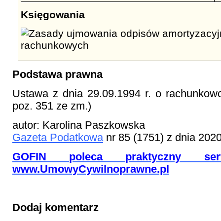
Księgowania
Podstawa prawna
Ustawa z dnia 29.09.1994 r. o rachunkowo
poz. 351 ze zm.)
autor: Karolina Paszkowska
Gazeta Podatkowa
nr 85 (1751) z dnia 202
GOFIN poleca praktyczny serw
www.UmowyCywilnoprawne.pl
Dodaj komentarz