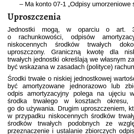
– Ma konto 07-1 „Odpisy umorzeniowe ś
Uproszczenia
Jednostki mogą, w oparciu o art. 
o rachunkowości, odpisów amortyzacy
niskocennych środków trwałych do
uproszczony. Graniczną kwotę dla ni
trwałych jednostki określają we własnym z
być wskazana w zasadach (polityce) rachu
Środki trwałe o niskiej jednostkowej warto
być amortyzowane jednorazowo lub zbi
odpis amortyzacyjny polega na ujęciu w
środka trwałego w kosztach okresu, 
go do używania. Drugim uproszczeniem, k
w przypadku niskocennych środków trwały
środków trwałych podobnych ze wzgl
przeznaczenie i ustalanie zbiorczych odp