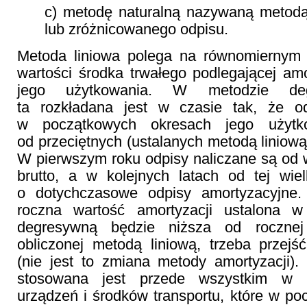
c) metodę naturalną nazywaną metodą 
lub zróżnicowanego odpisu.
Metoda liniowa polega na równomiernym 
wartości środka trwałego podlegającej amo
jego użytkowania. W metodzie deg
ta rozkładana jest w czasie tak, że o
w początkowych okresach jego użyt
od przeciętnych (ustalanych metodą liniową
W pierwszym roku odpisy naliczane są od 
brutto, a w kolejnych latach od tej wie
o dotychczasowe odpisy amortyzacyjne
roczna wartość amortyzacji ustalona 
degresywną będzie niższa od rocznej
obliczonej metodą liniową, trzeba przej
(nie jest to zmiana metody amortyzacji)
stosowana jest przede wszystkim w 
urządzeń i środków transportu, które w p