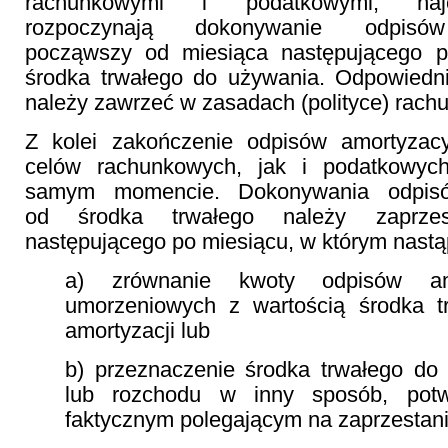
rachunkowymi i podatkowymi, najcz
rozpoczynają dokonywanie odpisów
począwszy od miesiąca następującego p
środka trwałego do używania. Odpowiedni
należy zawrzeć w zasadach (polityce) rach
Z kolei zakończenie odpisów amortyzac
celów rachunkowych, jak i podatkowyc
samym momencie. Dokonywania odpisó
od środka trwałego należy zaprze
następującego po miesiącu, w którym nastąp
a) zrównanie kwoty odpisów amo
umorzeniowych z wartością środka t
amortyzacji lub
b) przeznaczenie środka trwałego do s
lub rozchodu w inny sposób, potw
faktycznym polegającym na zaprzestan