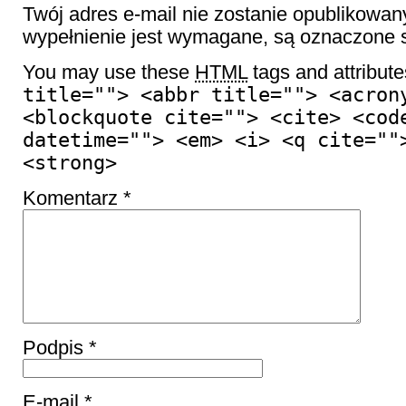
Twój adres e-mail nie zostanie opublikowan
wypełnienie jest wymagane, są oznaczon
You may use these
HTML
tags and attribut
title=""> <abbr title=""> <acron
<blockquote cite=""> <cite> <cod
datetime=""> <em> <i> <q cite=""
<strong>
Komentarz
*
Podpis
*
E-mail
*