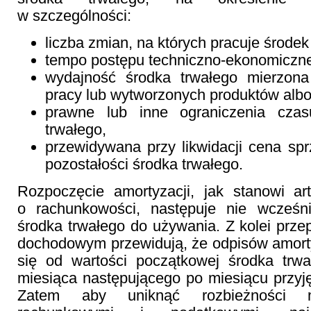
w szczególności:
liczba zmian, na których pracuje środek 
tempo postępu techniczno-ekonomiczn
wydajność środka trwałego mierzona
pracy lub wytworzonych produktów albo
prawne lub inne ograniczenia cza
trwałego,
przewidywana przy likwidacji cena sprz
pozostałości środka trwałego.
Rozpoczęcie amortyzacji, jak stanowi ar
o rachunkowości, następuje nie wcześni
środka trwałego do używania. Z kolei prze
dochodowym przewidują, że odpisów amort
się od wartości początkowej środka trw
miesiąca następującego po miesiącu przyj
Zatem aby uniknąć rozbieżności m