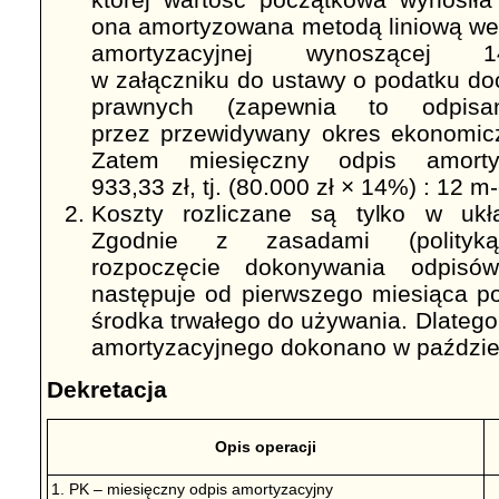
ona amortyzowana metodą liniową wed
amortyzacyjnej wynoszącej 
w załączniku do ustawy o podatku 
prawnych (zapewnia to odpisan
przez przewidywany okres ekonomicz
Zatem miesięczny odpis amorty
933,33 zł, tj. (80.000 zł × 14%) : 12 m-
Koszty rozliczane są tylko w ukł
Zgodnie z zasadami (polityką
rozpoczęcie dokonywania odpisów
następuje od pierwszego miesiąca p
środka trwałego do używania. Dlateg
amortyzacyjnego dokonano w paździer
Dekretacja
Opis operacji
1. PK – miesięczny odpis amortyzacyjny