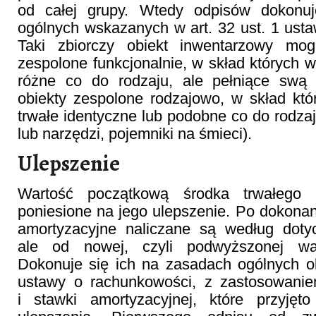
od całej grupy. Wtedy odpisów dokonu
ogólnych wskazanych w art. 32 ust. 1 ust
Taki zbiorczy obiekt inwentarzowy mog
zespolone funkcjonalnie, w skład których w
różne co do rodzaju, ale pełniące swą f
obiekty zespolone rodzajowo, w skład kt
trwałe identyczne lub podobne co do rodzaj
lub narzędzi, pojemniki na śmieci).
Ulepszenie
Wartość początkową środka trwałego 
poniesione na jego ulepszenie. Po dokonan
amortyzacyjne naliczane są według dot
ale od nowej, czyli podwyższonej war
Dokonuje się ich na zasadach ogólnych o
ustawy o rachunkowości, z zastosowani
i stawki amortyzacyjnej, które przyję