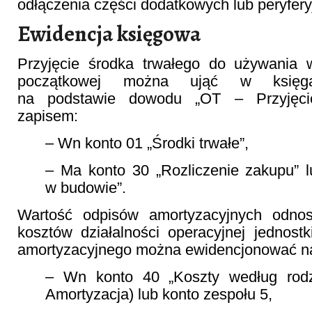
odłączenia części dodatkowych lub peryfery
Ewidencja księgowa
Przyjęcie środka trwałego do używania w
początkowej można ująć w księga
na podstawie dowodu „OT – Przyjęcie
zapisem:
– Wn konto 01 „Środki trwałe”,
– Ma konto 30 „Rozliczenie zakupu” l
w budowie”.
Wartość odpisów amortyzacyjnych odnos
kosztów działalności operacyjnej jednost
amortyzacyjnego można ewidencjonować na
– Wn konto 40 „Koszty według rodza
Amortyzacja) lub konto zespołu 5,