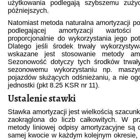
użytkowania podlegają szybszemu zuży
późniejszych.
Natomiast metoda naturalna amortyzacji p
podlegającej amortyzacji wartości
proporcjonalnie do wykorzystania jego po
Dlatego jeśli środek trwały wykorzysty
wskazane jest stosowanie metody amort
Sezonowość dotyczy tych środków trwały
sezonowemu wykorzystaniu np. maszy
pojazdów służących odśnieżaniu, a nie og
jednostki (pkt 8.25 KSR nr 11).
Ustalenie stawki
Stawka amortyzacji jest wielkością szacun
zaokrąglona do liczb całkowitych. W p
metody liniowej odpisy amortyzacyjne są
samej kwocie w każdym kolejnym okresie,