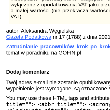
wyłączone z opodatkowania VAT jako prz
o małej wartości (nie przekracza wartośc
VAT).
autor: Aleksandra Węgielska
Gazeta Podatkowa
nr 17 (1788) z dnia 202
Zatrudnianie pracowników krok po krok
temat w poradniku na GOFIN.pl
Dodaj komentarz
Twój adres e-mail nie zostanie opublikowan
wypełnienie jest wymagane, są oznaczon
You may use these
HTML
tags and attribut
title=""> <abbr title=""> <acron