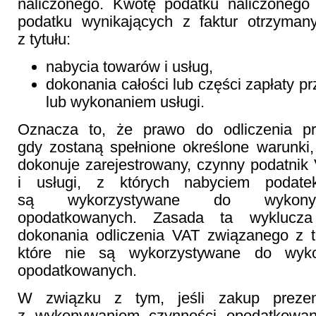
naliczonego. Kwotę podatku naliczoneg
podatku wynikających z faktur otrzyman
z tytułu:
nabycia towarów i usług,
dokonania całości lub części zapłaty p
lub wykonaniem usługi.
Oznacza to, że prawo do odliczenia pr
gdy zostaną spełnione określone warunki, 
dokonuje zarejestrowany, czynny podatnik
i usługi, z których nabyciem podatek
są wykorzystywane do wykonyw
opodatkowanych. Zasada ta wyklucz
dokonania odliczenia VAT związanego z t
które nie są wykorzystywane do wyko
opodatkowanych.
W związku z tym, jeśli zakup prezen
z wykonywaniem czynności opodatkowan