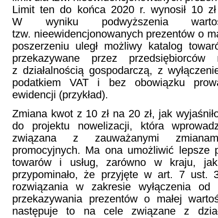
Limit ten do końca 2020 r. wynosił 10 z
W wyniku podwyższenia warto
tzw. nieewidencjonowanych prezentów o mał
poszerzeniu uległ możliwy katalog towa
przekazywane przez przedsiębiorców
z działalnością gospodarczą, z wyłączen
podatkiem VAT i bez obowiązku prowa
ewidencji (przykład).
Zmiana kwot z 10 zł na 20 zł, jak wyjaśni
do projektu nowelizacji, która wprowadz
związana z zauważanymi zmianam
promocyjnych. Ma ona umożliwić lepsze 
towarów i usług, zarówno w kraju, ja
przypominało, że przyjęte w art. 7 ust.
rozwiązania w zakresie wyłączenia od
przekazywania prezentów o małej wartośc
następuje to na cele związane z dział