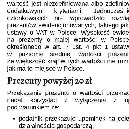
wartość jest niezdefiniowana albo zdefin
dodatkowymi kryteriami. Jednocześ
członkowskich nie wprowadziło rozwi
prezentów ewidencjonowanych, takiego jak w
ustawy o VAT w Polsce. Wysokość ewide
na prezenty o małej wartości w Polsc
określonego w art. 7 ust. 4 pkt 1 ustaw
w poziomie średniej wartości prez
że większość krajów tych wartości nie rozr
jak ma to miejsce w Polsce.
Prezenty powyżej 20 zł
Przekazanie prezentu o wartości przekra
nadal korzystać z wyłączenia z op
pod warunkiem że:
podatnik przekazuje upominek na cel
działalnością gospodarczą,