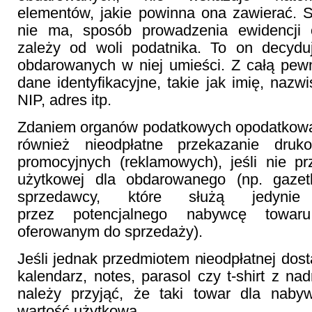
elementów, jakie powinna ona zawierać. Sk
nie ma, sposób prowadzenia ewidencji
zależy od woli podatnika. To on decydu
obdarowanych w niej umieści. Z całą pew
dane identyfikacyjne, takie jak imię, nazw
NIP, adres itp.
Zdaniem organów podatkowych opodatkowa
również nieodpłatne przekazanie druk
promocyjnych (reklamowych), jeśli nie pr
użytkowej dla obdarowanego (np. gazet
sprzedawcy, które służą jedynie
przez potencjalnego nabywcę towar
oferowanym do sprzedaży).
Jeśli jednak przedmiotem nieodpłatnej dost
kalendarz, notes, parasol czy t-shirt z n
należy przyjąć, że taki towar dla naby
wartość użytkową.