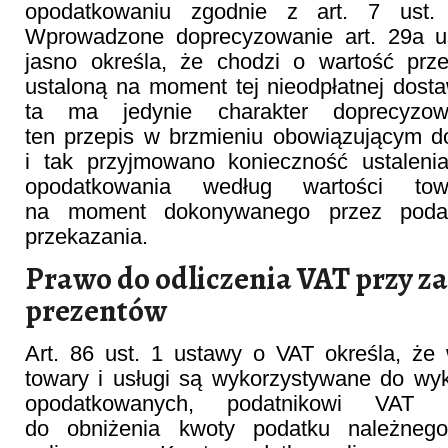
opodatkowaniu zgodnie z art. 7 ust
Wprowadzone doprecyzowanie art. 29a u
jasno określa, że chodzi o wartość pr
ustaloną na moment tej nieodpłatnej dos
ta ma jedynie charakter doprecyzowuj
ten przepis w brzmieniu obowiązującym d
i tak przyjmowano konieczność ustaleni
opodatkowania według wartości tow
na moment dokonywanego przez podatn
przekazania.
Prawo do odliczenia VAT przy z
prezentów
Art. 86 ust. 1 ustawy o VAT określa, że
towary i usługi są wykorzystywane do wy
opodatkowanych, podatnikowi VAT p
do obniżenia kwoty podatku należneg