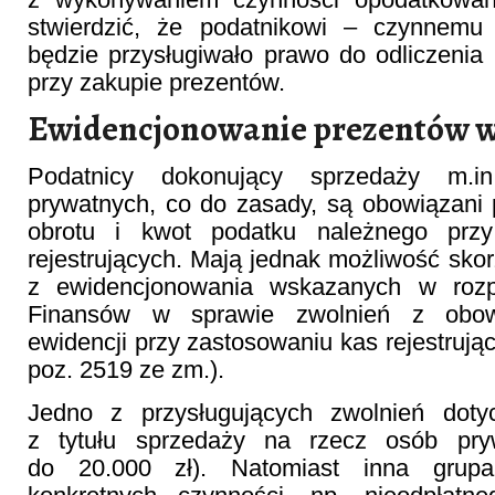
stwierdzić, że podatnikowi – czynnemu
będzie przysługiwało prawo do odliczenia
przy zakupie prezentów.
Ewidencjonowanie prezentów w
Podatnicy dokonujący sprzedaży m.
prywatnych, co do zasady, są obowiązani
obrotu i kwot podatku należnego prz
rejestrujących. Mają jednak możliwość skor
z ewidencjonowania wskazanych w rozpo
Finansów w sprawie zwolnień z obow
ewidencji przy zastosowaniu kas rejestrując
poz. 2519 ze zm.).
Jedno z przysługujących zwolnień doty
z tytułu sprzedaży na rzecz osób pryw
do 20.000 zł). Natomiast inna grupa