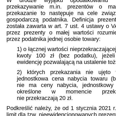
W drodze wyjątku opodatkowaniu 
przekazywanie m.in. prezentów o małe
przekazanie to następuje na cele związ
gospodarczą podatnika. Definicja prezen
została zawarta w art. 7 ust. 4 ustawy o V
przez prezenty o małej wartości rozum
przez podatnika jednej osobie towary:
1) o łącznej wartości nieprzekraczając
kwoty 100 zł (bez podatku), jeżeli
ewidencję pozwalającą na ustalenie to
2) których przekazania nie ujęto w
jednostkowa cena nabycia towaru (b
nie ma ceny nabycia, jednostkowy 
określone w momencie przeka
nie przekraczają 20 zł.
Podkreślić należy, że od 1 stycznia 2021 r
limit dla tzw. nieewidencjonowanych prezen