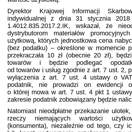
Dyrektor Krajowej Informacji Skarbow
indywidualnej z dnia 31 stycznia 2018
1.4012.835.2017.2.IK, wskazał, że nieo
dystrybutorom materiałów promocyjnyc
użytkową, których jednostkowa cena nabyc
(bez podatku) – określone w momencie p
przekraczała 10 zł (obecnie 20 zł), będ
towarów i będzie podlegać opodatk
od towarów i usług zgodnie z art. 7 ust. 2, 
wyłączenia z art. 7 ust. 4 ustawy o VAT
podatnik, nie prowadzi on ewidencji 
o której mowa w art. 7 ust. 4 pkt 1 ust
zakresie podatnik zobowiązany będzie nalic
Natomiast nieodpłatne przekazanie ulotek,
rzeczy niemających wartości użytk
(konsumenta), niezależnie od tego, czy 