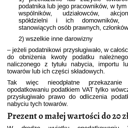
podatnika lub jego pracowników, w tym
wspólników, udziałowców, akcjon
spółdzielni i ich domowników, 
stanowiących osób prawnych, członków
2) wszelkie inne darowizny
– jeżeli podatnikowi przysługiwało, w całośc
do obniżenia kwoty podatku należneg
naliczonego z tytułu nabycia, importu l
towarów lub ich części składowych.
Tak więc nieodpłatne przekazanie
opodatkowaniu podatkiem VAT tylko wówcz
przysługiwało prawo do odliczenia podat
nabyciu tych towarów.
Prezent o małej wartości do 20 z