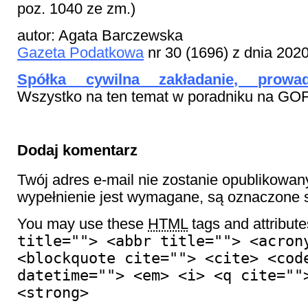
poz. 1040 ze zm.)
autor: Agata Barczewska
Gazeta Podatkowa
nr 30 (1696) z dnia 202
Spółka cywilna zakładanie, prowadz
Wszystko na ten temat w poradniku na GOF
Dodaj komentarz
Twój adres e-mail nie zostanie opublikowan
wypełnienie jest wymagane, są oznaczon
You may use these
HTML
tags and attribut
title=""> <abbr title=""> <acron
<blockquote cite=""> <cite> <cod
datetime=""> <em> <i> <q cite=""
<strong>