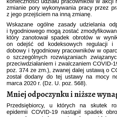
konieczności udziału pracowników w akcji r
zmianie pory wykonywania pracy przez p
z jego przejściem na inną zmianę.
Wskazane ogólne zasady udzielania o
i tygodniowego mogą zostać zmodyfikowan
który zanotował spadek obrotów w wyn
on odejść od kodeksowych regulacji i 
dobowy i tygodniowy pracowników w oparci
o szczególnych rozwiązaniach związany
przeciwdziałaniem i zwalczaniem COVID-1
poz. 374 ze zm.), zwanej dalej ustawą o C
został dodany do tej ustawy na mocy no
marca 2020 r. (Dz. U. poz. 568).
Mniej odpoczynku i niższe wyna
Przedsiębiorcy, u których na skutek roz
epidemii COVID-19 nastąpił spadek obr