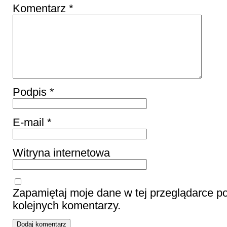
Komentarz
*
Podpis
*
E-mail
*
Witryna internetowa
Zapamiętaj moje dane w tej przeglądarce p
kolejnych komentarzy.