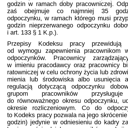
godzin w ramach doby pracowniczej. Od
zaś obejmuje co najmniej 35 godzi
odpoczynku, w ramach którego musi przyp
godzin nieprzerwanego odpoczynku dobo
i art. 133 § 1 K.p.).
Przepisy Kodeksu pracy przewidują
od wymogu zapewnienia pracownikom w
odpoczynków. Pracownicy zarządzają
w imieniu pracodawcy oraz pracownicy bi
ratowniczej w celu ochrony życia lub zdrow
mienia lub środowiska albo usunięcia a
regulacją dotyczącą odpoczynku dobo
grupom pracowników przysługuj
do równoważnego okresu odpoczynku, u
okresie rozliczeniowym. Co do odpocz
to Kodeks pracy pozwala na jego skrócenie 
godzin) jedynie w odniesieniu do kadry za