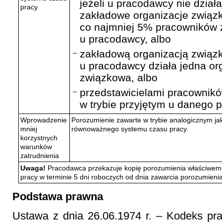
jeżeli u pracodawcy nie dział
pracy
zakładowe organizacje związ
co najmniej 5% pracowników 
u pracodawcy, albo
zakładową organizacją związk
–
u pracodawcy działa jedna or
związkowa, albo
przedstawicielami pracownikó
–
w trybie przyjętym u danego 
Wprowadzenie
Porozumienie zawarte w trybie analogicznym j
mniej
równoważnego systemu czasu pracy.
korzystnych
warunków
zatrudnienia
Uwaga!
Pracodawca przekazuje kopię porozumienia właściwem
pracy w terminie 5 dni roboczych od dnia zawarcia porozumienia
Podstawa prawna
Ustawa z dnia 26.06.1974 r. – Kodeks pra