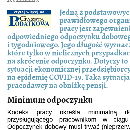
Jedną z podstawowyc
prawidłowego organ
pracy jest zapewnie
odpowiedniego odpoczynku dobowe
i tygodniowego. Jego długość wyznac
które tylko w nielicznych przypadka
na skrócenie odpoczynku. Dotyczy to
sytuacji ekonomicznej przedsiębiorc
na epidemię COVID-19. Taka sytuacj
pracodawcy na obniżkę pensji.
Minimum odpoczynku
Kodeks pracy określa minimalną dł
przysługującego pracownikom w ciągu
Odpoczynek dobowy musi trwać (nieprzerw