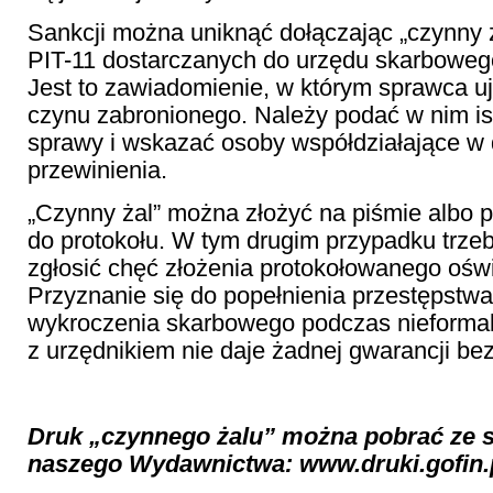
Sankcji można uniknąć dołączając „czynny ż
PIT-11 dostarczanych do urzędu skarboweg
Jest to zawiadomienie, w którym sprawca u
czynu zabronionego. Należy podać w nim is
sprawy i wskazać osoby współdziałające w
przewinienia.
„Czynny żal” można złożyć na piśmie albo p
do protokołu. W tym drugim przypadku trze
zgłosić chęć złożenia protokołowanego ośw
Przyznanie się do popełnienia przestępstw
wykroczenia skarbowego podczas nieforma
z urzędnikiem nie daje żadnej gwarancji be
Druk „czynnego żalu” można pobrać ze s
naszego Wydawnictwa: www.druki.gofin.p