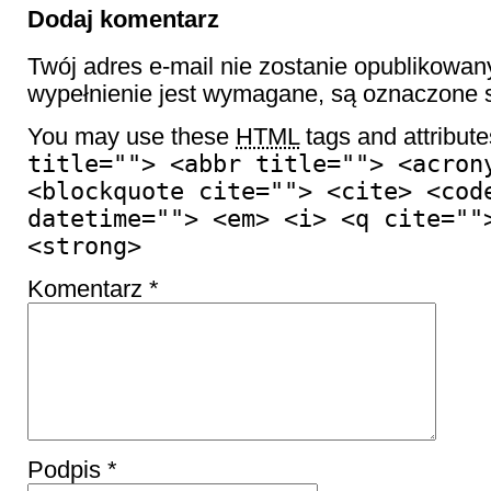
Dodaj komentarz
Twój adres e-mail nie zostanie opublikowan
wypełnienie jest wymagane, są oznaczon
You may use these
HTML
tags and attribut
title=""> <abbr title=""> <acron
<blockquote cite=""> <cite> <cod
datetime=""> <em> <i> <q cite=""
<strong>
Komentarz
*
Podpis
*