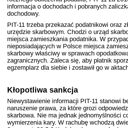
informacja o dochodach i pobranych zalicz
dochodowy.
PIT-11 trzeba przekazać podatnikowi oraz z
urzędzie skarbowym. Chodzi o urząd skarb
miejsca zamieszkania podatnika. W przypa
nieposiadających w Polsce miejsca zamieszk
skarbowy właściwy w sprawach opodatkow
zagranicznych. Zaleca się, aby płatnik spor
egzemplarz dla siebie i zostawił go w aktac
Kłopotliwa sankcja
Niewystawienie informacji PIT-11 stanowi b
naruszenie prawa, za które grozi odpowiedz
skarbowa. Nie ma jednak jednomyślności c
wymierzenia kary. W rachubę wchodzą dwie r