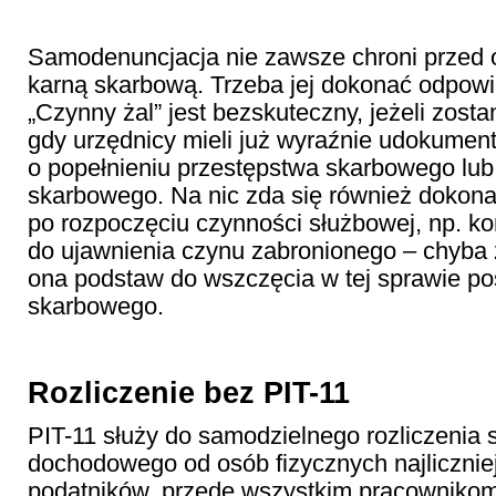
Samodenuncjacja nie zawsze chroni przed 
karną skarbową. Trzeba jej dokonać odpowi
„Czynny żal” jest bezskuteczny, jeżeli zosta
gdy urzędnicy mieli już wyraźnie udokum
o popełnieniu przestępstwa skarbowego lu
skarbowego. Na nic zda się również dokon
po rozpoczęciu czynności służbowej, np. kon
do ujawnienia czynu zabronionego – chyba 
ona podstaw do wszczęcia w tej sprawie p
skarbowego.
Rozliczenie bez PIT-11
PIT-11 służy do samodzielnego rozliczenia s
dochodowego od osób fizycznych najliczniej
podatników, przede wszystkim pracownikom 