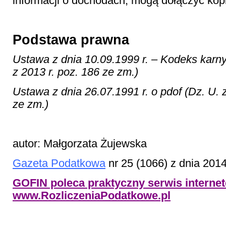
informacji o dochodach, mogą dołączyć kop
Podstawa prawna
Ustawa z dnia 10.09.1999 r. – Kodeks karn
z 2013 r. poz. 186 ze zm.)
Ustawa z dnia 26.07.1991 r. o pdof (Dz. U. 
ze zm.)
autor: Małgorzata Żujewska
Gazeta Podatkowa
nr 25 (1066) z dnia 201
GOFIN poleca praktyczny serwis interne
www.RozliczeniaPodatkowe.pl