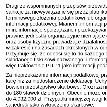
Drugi ze wspomnianych przepisów przewidu
sankcje za niewywiązanie się przez płatnik
terminowego złożenia podatnikowi lub org
informacji podatkowej. Mianem „informacji 
m.in. informacje sporządzane i przekazywa
prawne, jednostki organizacyjne niemające
oraz osoby fizyczne prowadzące działalno
w zakresie i na zasadach określonych w od
Przyjmuje się, że odnosi się to do każdeg
składanego fiskusowi nazwanego „informacj
więc traktowanie PIT-11 jako informacji pod
Za nieprzekazanie informacji podatkowej p
karę niż za niedostarczenie deklaracji. Uchy
bowiem przestępstwo skarbowe. Grozi za n
do 180 stawek dziennych. Obecnie może on
do 4.032.000 zł. Przypadki mniejszej wagi 
są jednak jako wykroczenia skarbowe.