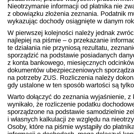
Nieotrzymanie informacji od płatnika nie zw
z obowiązku złożenia zeznania. Podatnik mu
wykazując dochody osiągnięte w danym ro
W pierwszej kolejności należy jednak zwróci
najlepiej na piśmie – o przekazanie informacj
te działania nie przyniosą rezultatu, zeznan
sporządzić na podstawie posiadanych dany
z konta bankowego, miesięcznych odcinków
dokumentów ubezpieczeniowych sporządzan
na potrzeby ZUS. Rozliczenia należy dokon
gdy ustalone w ten sposób wartości są tyl
Warto dołączyć do zeznania wyjaśnienie, z 
wynikało, że rozliczenie podatku dochodow
sporządzone na podstawie samodzielnie z
i własnych kalkulacji ze względu na nieotrz
Osoby, które na piśmie wystąpiły do płatnik