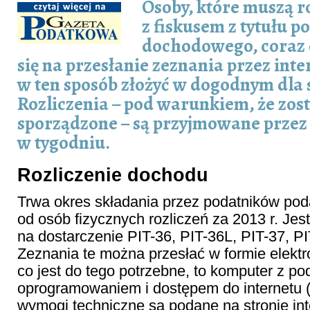
Osoby, które muszą ro
z fiskusem z tytułu p
dochodowego, coraz 
się na przesłanie zeznania przez int
w ten sposób złożyć w dogodnym dla 
Rozliczenia – pod warunkiem, że zos
sporządzone – są przyjmowane przez 
w tygodniu.
Rozliczenie dochodu
Trwa okres składania przez podatników p
od osób fizycznych rozliczeń za 2013 r. Jes
na dostarczenie PIT-36, PIT-36L, PIT-37, PI
Zeznania te można przesłać w formie elektr
co jest do tego potrzebne, to komputer z 
oprogramowaniem i dostępem do internetu 
wymogi techniczne są podane na stronie in