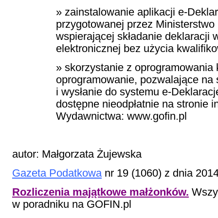
» zainstalowanie aplikacji e-Dekla
przygotowanej przez Ministerstwo
wspierającej składanie deklaracji 
elektronicznej bez użycia kwalifi
» skorzystanie z oprogramowania 
oprogramowanie, pozwalające na 
i wysłanie do systemu e-Deklaracje
dostępne nieodpłatnie na stronie 
Wydawnictwa: www.gofin.pl
autor: Małgorzata Żujewska
Gazeta Podatkowa
nr 19 (1060) z dnia 201
Rozliczenia majątkowe małżonków.
Wszys
w poradniku na GOFIN.pl