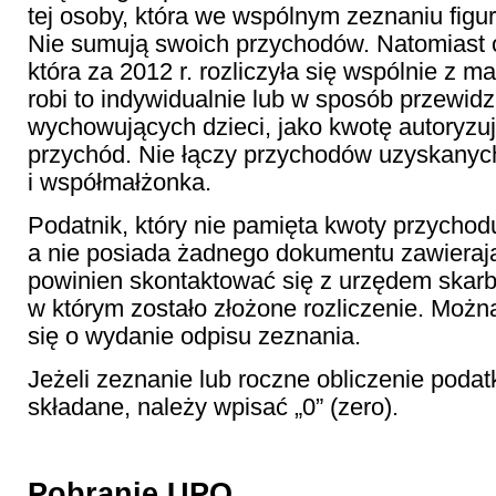
tej osoby, która we wspólnym zeznaniu figur
Nie sumują swoich przychodów. Natomiast 
która za 2012 r. rozliczyła się wspólnie z m
robi to indywidualnie lub w sposób przewid
wychowujących dzieci, jako kwotę autoryzu
przychód. Nie łączy przychodów uzyskanych
i współmałżonka.
Podatnik, który nie pamięta kwoty przychodu
a nie posiada żadnego dokumentu zawierają
powinien skontaktować się z urzędem ska
w którym zostało złożone rozliczenie. Możn
się o wydanie odpisu zeznania.
Jeżeli zeznanie lub roczne obliczenie podatk
składane, należy wpisać „0” (zero).
Pobranie UPO