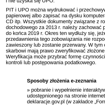
i nie uzyska się UPO.
PIT i UPO można wydrukować i przechowy
papierowej albo zapisać na dysku komputera
CD itp. Wszystkie dokumenty związane z ro
dochodowego za 2013 r. należy zachować p
do końca 2019 r. Okres ten wydłuży się, jeże
przedawnienia tego zobowiązania nie rozpoc
zawieszony lub zostanie przerwany. W tym 
skarbowi mają prawo zweryfikować złożone 
Weryfikacja może przybrać formę czynnośc
kontroli lub postępowania podatkowego.
Sposoby złożenia e-zeznania
» pobranie i wypełnienie interakt
udostępnionego na stronie interne
deklaracje.gov.pl (w zakładce „For