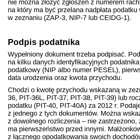
nie można złożyć zgłoszeń z numerem rac
na który ma być przelana nadpłata podatk
w zeznaniu (ZAP-3, NIP-7 lub CEIDG-1).
Podpis podatnika
Wypełniony dokument trzeba podpisać. Podp
na kilku danych identyfikacyjnych podatnika.
podatkowy (NIP albo numer PESEL), pierws
data urodzenia oraz kwota przychodu.
Chodzi o kwotę przychodu wskazaną w zezn
36, PIT-36L, PIT-37, PIT-38, PIT-39) lub ro
podatku (PIT-40, PIT-40A) za 2012 r. Podaj
z jednego z tych dokumentów. Można wska
z dowolnego rozliczenia – nie zastrzeżono, 
ma pierwszeństwo przed innymi. Małżonkow
z łącznego opodatkowania swoich dochodów