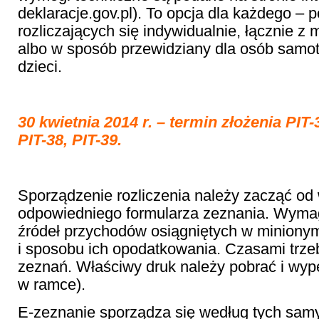
deklaracje.gov.pl). To opcja dla każdego – 
rozliczających się indywidualnie, łącznie z
albo w sposób przewidziany dla osób samo
dzieci.
30 kwietnia 2014 r. – termin złożenia PIT-
PIT-38, PIT-39.
Sporządzenie rozliczenia należy zacząć od
odpowiedniego formularza zeznania. Wymag
źródeł przychodów osiągniętych w minion
i sposobu ich opodatkowania. Czasami trzeb
zeznań. Właściwy druk należy pobrać i wype
w ramce).
E-zeznanie sporządza się według tych sam