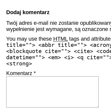
Dodaj komentarz
Twój adres e-mail nie zostanie opublikowan
wypełnienie jest wymagane, są oznaczon
You may use these
HTML
tags and attribut
title=""> <abbr title=""> <acron
<blockquote cite=""> <cite> <cod
datetime=""> <em> <i> <q cite=""
<strong>
Komentarz
*