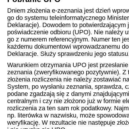
Dniem złożenia e-zeznania jest dzień wpro
go do systemu teleinformatycznego Ministe
Deklaracje). Dowodem to potwierdzającym j
poświadczenie odbioru (UPO). Nie należy 
go z numerem referencyjnym. Numer ten je
każdemu dokumentowi wprowadzanemu do 
Deklaracje. Służy sprawdzeniu jego statusu
Warunkiem otrzymania UPO jest przesłani
zeznania (zweryfikowanego pozytywnie). Z
złożenia rozliczenia nie należy zostawiać na
System, po wysłaniu zeznania, sprawdza, 
podane zgadzają się z danymi znajdującymi
centralnym i czy nie złożono już w formie el
rozliczenia za ten sam rok podatkowy. Najm
np. literówka w nazwisku, może spowodow
weryfikację. W rezultacie nie następuje zło