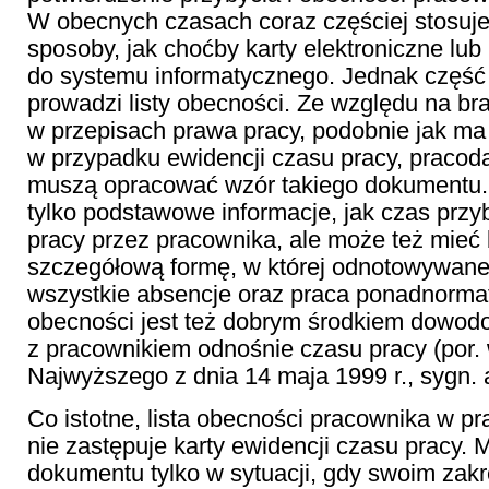
W obecnych czasach coraz częściej stosuje 
sposoby, jak choćby karty elektroniczne lub
do systemu informatycznego. Jednak częś
prowadzi listy obecności. Ze względu na brak
w przepisach prawa pracy, podobnie jak ma
w przypadku ewidencji czasu pracy, praco
muszą opracować wzór takiego dokumentu.
tylko podstawowe informacje, jak czas przy
pracy przez pracownika, ale może też mieć 
szczegółową formę, w której odnotowywane
wszystkie absencje oraz praca ponadnorma
obecności jest też dobrym środkiem dowod
z pracownikiem odnośnie czasu pracy (por.
Najwyższego z dnia 14 maja 1999 r., sygn. 
Co istotne, lista obecności pracownika w pr
nie zastępuje karty ewidencji czasu pracy. M
dokumentu tylko w sytuacji, gdy swoim zak