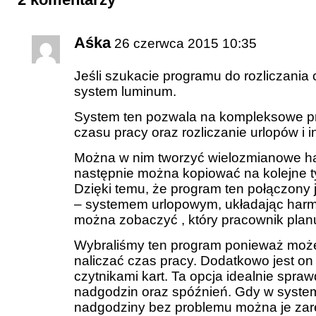
Aśka
26 czerwca 2015 10:35
Jeśli szukacie programu do rozliczania
system luminum.
System ten pozwala na kompleksowe p
czasu pracy oraz rozliczanie urlopów i 
Można w nim tworzyć wielozmianowe h
następnie można kopiować na kolejne t
Dzięki temu, że program ten połączony
– systemem urlopowym, układając har
można zobaczyć , który pracownik planu
Wybraliśmy ten program ponieważ moż
naliczać czas pracy. Dodatkowo jest o
czytnikami kart. Ta opcja idealnie spraw
nadgodzin oraz spóźnień. Gdy w syst
nadgodziny bez problemu można je zar