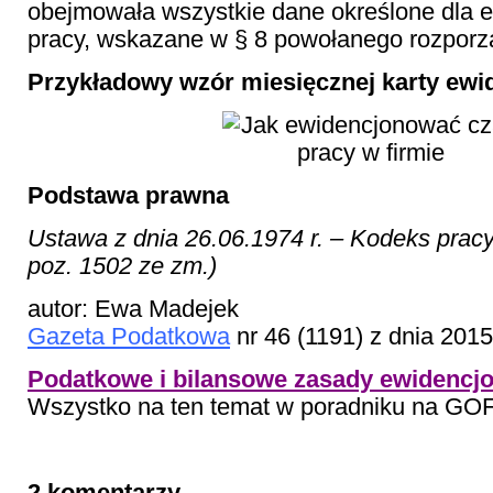
obejmowała wszystkie dane określone dla e
pracy, wskazane w § 8 powołanego rozporz
Przykładowy wzór miesięcznej karty ewid
Podstawa prawna
Ustawa z dnia 26.06.1974 r. – Kodeks pracy 
poz. 1502 ze zm.)
autor: Ewa Madejek
Gazeta Podatkowa
nr 46 (1191) z dnia 201
Podatkowe i bilansowe zasady ewidencj
Wszystko na ten temat w poradniku na GOF
2 komentarzy