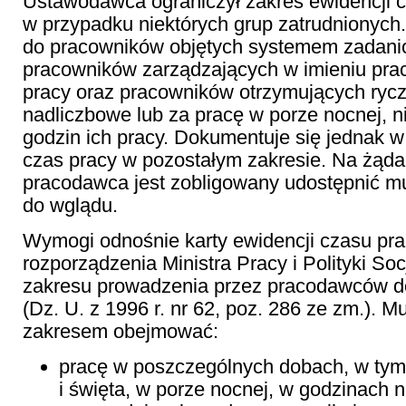
Ustawodawca ograniczył zakres ewidencji 
w przypadku niektórych grup zatrudnionych
do pracowników objętych systemem zadani
pracowników zarządzających w imieniu pr
pracy oraz pracowników otrzymujących rycz
nadliczbowe lub za pracę w porze nocnej, n
godzin ich pracy. Dokumentuje się jednak w 
czas pracy w pozostałym zakresie. Na żąda
pracodawca jest zobligowany udostępnić m
do wglądu.
Wymogi odnośnie karty ewidencji czasu pra
rozporządzenia Ministra Pracy i Polityki So
zakresu prowadzenia przez pracodawców 
(Dz. U. z 1996 r. nr 62, poz. 286 ze zm.). 
zakresem obejmować:
pracę w poszczególnych dobach, w tym 
i święta, w porze nocnej, w godzinach 