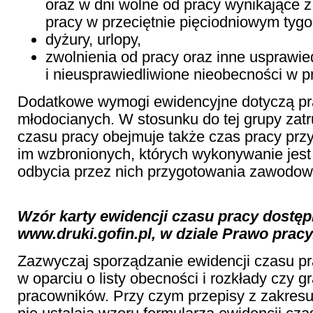
oraz w dni wolne od pracy wynikające z
pracy w przeciętnie pięciodniowym tygo
dyżury, urlopy,
zwolnienia od pracy oraz inne usprawie
i nieusprawiedliwione nieobecności w p
Dodatkowe wymogi ewidencyjne dotyczą p
młodocianych. W stosunku do tej grupy zat
czasu pracy obejmuje także czas pracy prz
im wzbronionych, których wykonywanie jest
odbycia przez nich przygotowania zawodow
Wzór karty ewidencji czasu pracy dostęp
www.druki.gofin.pl, w dziale Prawo pracy
Zazwyczaj sporządzanie ewidencji czasu p
w oparciu o listy obecności i rozkłady czy gr
pracowników. Przy czym przepisy z zakres