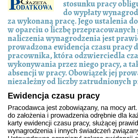
stosunku pracy obli
do wypłaty wynagrod
za wykonaną pracę. Jego ustalenia do
w oparciu o liczbę przepracowanych
naliczenia wynagrodzenia jest praw
prowadzona ewidencja czasu pracy 
pracownika, która odzwierciedla czas
wykonywania przez niego pracy, a ta
absencji w pracy. Obowiązek jej prow
niezależny od liczby zatrudnionych 
Ewidencja czasu pracy
Pracodawca jest zobowiązany, na mocy art. 
do założenia i prowadzenia odrębnie dla k
karty ewidencji czasu pracy, służącej praw
wynagrodzenia i innych świadczeń związany