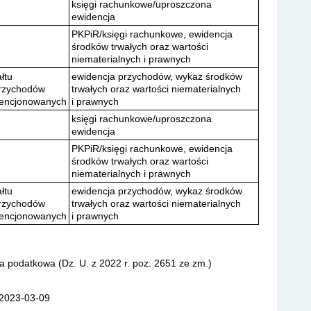
księgi rachunkowe/uproszczona
ewidencja
PKPiR/księgi rachunkowe, ewidencja
środków trwałych oraz wartości
niematerialnych i prawnych
łtu
ewidencja przychodów, wykaz środków
rzychodów
trwałych oraz wartości niematerialnych
encjonowanych
i prawnych
księgi rachunkowe/uproszczona
ewidencja
PKPiR/księgi rachunkowe, ewidencja
środków trwałych oraz wartości
niematerialnych i prawnych
łtu
ewidencja przychodów, wykaz środków
rzychodów
trwałych oraz wartości niematerialnych
encjonowanych
i prawnych
a podatkowa (Dz. U. z 2022 r. poz. 2651 ze zm.)
 2023-03-09