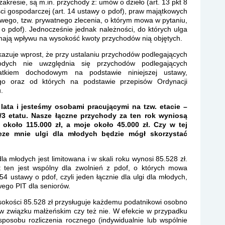
 zakresie, są m.in. przychody z: umów o dzieło (art. 13 pkt 8
ści gospodarczej (art. 14 ustawy o pdof), praw majątkowych
bowego, tzw. prywatnego zlecenia, o którym mowa w pytaniu,
 o pdof). Jednocześnie jednak należności, do których ulga
mają wpływu na wysokość kwoty przychodów nią objętych.
skazuje wprost, że przy ustalaniu przychodów podlegających
dych nie uwzględnia się przychodów podlegających
atkiem dochodowym na podstawie niniejszej ustawy,
o oraz od których na podstawie przepisów Ordynacji
.
ta i jesteśmy osobami pracującymi na tzw. etacie –
/3 etatu. Nasze łączne przychody za ten rok wyniosą
 około 115.000 zł, a moje około 45.000 zł. Czy w tej
zeze mnie ulgi dla młodych będzie mógł skorzystać
a młodych jest limitowana i w skali roku wynosi 85.528 zł.
t ten jest wspólny dla zwolnień z pdof, o których mowa
54 ustawy o pdof, czyli jeden łącznie dla ulgi dla młodych,
owego PIT dla seniorów.
ysokości 85.528 zł przysługuje każdemu podatnikowi osobno
i w związku małżeńskim czy też nie. W efekcie w przypadku
posobu rozliczenia rocznego (indywidualnie lub wspólnie