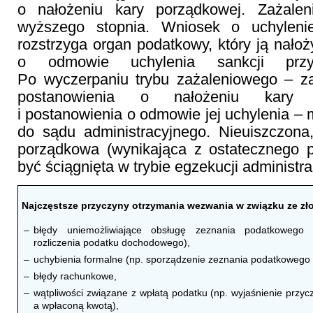
o nałożeniu kary porządkowej. Zażalen
wyższego stopnia. Wniosek o uchyleni
rozstrzyga organ podatkowy, który ją nałoż
o odmowie uchylenia sankcji przys
Po wyczerpaniu trybu zażaleniowego – 
postanowienia o nałożeniu kary 
i postanowienia o odmowie jej uchylenia –
do sądu administracyjnego. Nieuiszczon
porządkowa (wynikająca z ostatecznego 
być ściągnięta w trybie egzekucji administra
Najczęstsze przyczyny otrzymania wezwania w związku ze zło
–
błędy uniemożliwiające obsługę zeznania podatkowego 
rozliczenia podatku dochodowego),
–
uchybienia formalne (np. sporządzenie zeznania podatkowego 
–
błędy rachunkowe,
–
wątpliwości związane z wpłatą podatku (np. wyjaśnienie przy
a wpłaconą kwotą),