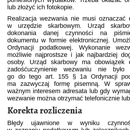
lub złożyć ich fotokopie.
Realizacja wezwania nie musi oznaczać d
w urzędzie skarbowym. Urząd skarb
dokonania danej czynności na piśmi
dokumentu w formie elektronicznej. Umożl
Ordynacji podatkowej. Wykonanie wez
możliwie najprostsze i jak najbardziej 
osoby. Urząd skarbowy ma obowiązek d
zadośćuczynienie wezwaniu nie było u
go do tego art. 155 § 1a Ordynacji po
ma zazwyczaj formę pisemną. W spraw
ważnym interesem adresata lub gdy wymag
wezwanie można otrzymać telefonicznie lub
Korekta rozliczenia
Błędy ujawnione w wyniku czynnośc