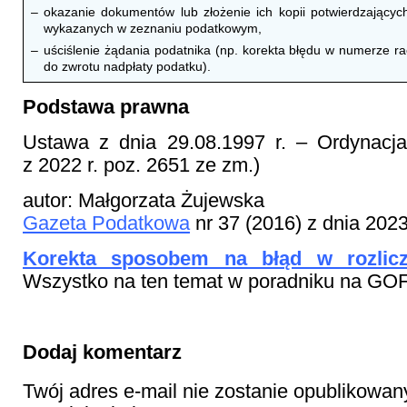
–
okazanie dokumentów lub złożenie ich kopii potwierdzający
wykazanych w zeznaniu podatkowym,
–
uściślenie żądania podatnika (np. korekta błędu w numerze
do zwrotu nadpłaty podatku).
Podstawa prawna
Ustawa z dnia 29.08.1997 r. – Ordynacj
z 2022 r. poz. 2651 ze zm.)
autor: Małgorzata Żujewska
Gazeta Podatkowa
nr 37 (2016) z dnia 202
Korekta sposobem na błąd w rozlic
Wszystko na ten temat w poradniku na GOF
Dodaj komentarz
Twój adres e-mail nie zostanie opublikowan