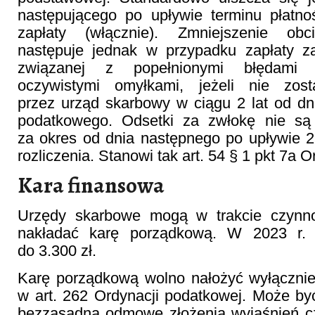
następującego po upływie terminu płatno
zapłaty (włącznie). Zmniejszenie ob
następuje jednak w przypadku zapłaty za
związanej z popełnionymi błędami 
oczywistymi omyłkami, jeżeli nie zos
przez urząd skarbowy w ciągu 2 lat od dn
podatkowego. Odsetki za zwłokę nie są
za okres od dnia następnego po upływie 2 
rozliczenia. Stanowi tak art. 54 § 1 pkt 7a 
Kara finansowa
Urzędy skarbowe mogą w trakcie czynno
nakładać karę porządkową. W 2023 r.
do 3.300 zł.
Karę porządkową wolno nałożyć wyłącznie
w art. 262 Ordynacji podatkowej. Może b
bezzasadną odmowę złożenia wyjaśnień cz