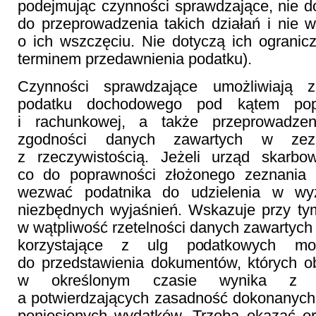
podejmując czynności sprawdzające, nie 
do przeprowadzenia takich działań i nie 
o ich wszczęciu. Nie dotyczą ich ograni
terminem przedawnienia podatku).
Czynności sprawdzające umożliwiają zb
podatku dochodowego pod kątem popr
i rachunkowej, a także przeprowadze
zgodności danych zawartych w zez
z rzeczywistością. Jeżeli urząd skarb
co do poprawności złożonego zeznania
wezwać podatnika do udzielenia w wy
niezbędnych wyjaśnień. Wskazuje przy ty
w wątpliwość rzetelności danych zawartych 
korzystające z ulg podatkowych 
do przedstawienia dokumentów, których o
w określonym czasie wynika z p
a potwierdzających zasadność dokonanych
poniesionych wydatków. Trzeba okazać o