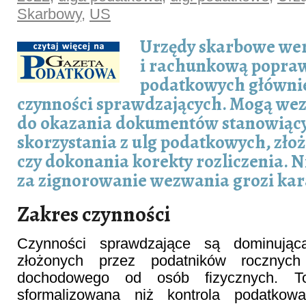
Skarbowy
,
US
Urzędy skarbowe wer
i rachunkową popra
podatkowych głównie
czynności sprawdzających. Mogą we
do okazania dokumentów stanowiąc
skorzystania z ulg podatkowych, zło
czy dokonania korekty rozliczenia. N
za zignorowanie wezwania grozi kar
Zakres czynności
Czynności sprawdzające są dominującą
złożonych przez podatników rocznych
dochodowego od osób fizycznych. T
sformalizowana niż kontrola podatkow