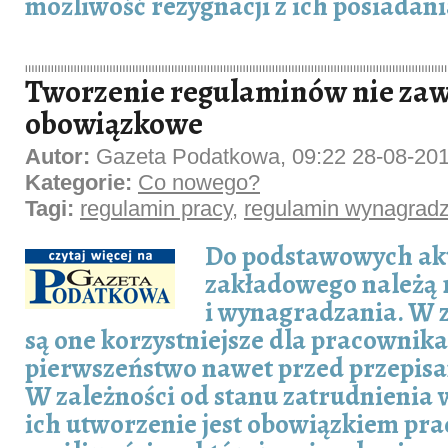
możliwość rezygnacji z ich posiadani
Tworzenie regulaminów nie za
obowiązkowe
Autor:
Gazeta Podatkowa, 09:22 28-08-20
Kategorie:
Co nowego?
Tagi:
regulamin pracy
,
regulamin wynagrad
Do podstawowych ak
zakładowego należą 
i wynagradzania. W z
są one korzystniejsze dla pracownika
pierwszeństwo nawet przed przepis
W zależności od stanu zatrudnienia w
ich utworzenie jest obowiązkiem pr