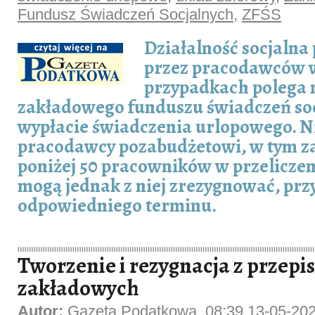
Fundusz Świadczeń Socjalnych
,
ZFŚS
Działalność socjaln
przez pracodawców 
przypadkach polega 
zakładowego funduszu świadczeń soc
wypłacie świadczenia urlopowego. N
pracodawcy pozabudżetowi, w tym z
poniżej 50 pracowników w przeliczeni
mogą jednak z niej zrezygnować, pr
odpowiedniego terminu.
Tworzenie i rezygnacja z przepi
zakładowych
Autor:
Gazeta Podatkowa, 08:39 13-05-20