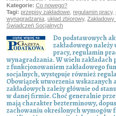
Kategorie:
Co nowego?
Tagi:
przepisy zakładowe
,
regulamin pracy
,
wynagradzania
,
układ zbiorowy
,
Zakładowy
Świadczeń Socjalnych
Do podstawowych ak
zakładowego należy 
pracy, regulamin pra
wynagradzania. W wielu zakładach p
z funkcjonowaniem zakładowego fu
socjalnych, występuje również regul
Obowiązek utworzenia wskazanych 
zakładowych zależy głównie od stan
w danej firmie. Choć generalnie prz
mają charakter bezterminowy, dopusz
zachowaniu określonych wymogów f