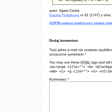
autor: Agata Cieśla
Gazeta Podatkowa
nr 81 (1747) z dnia
GOFIN poleca praktyczny serwis in
Dodaj komentarz
Twój adres e-mail nie zostanie opublik
oznaczone symbolem
*
You may use these
HTML
tags and attr
<acronym title=""> <b> <blockqu
<em> <i> <q cite=""> <s> <strik
Komentarz
*