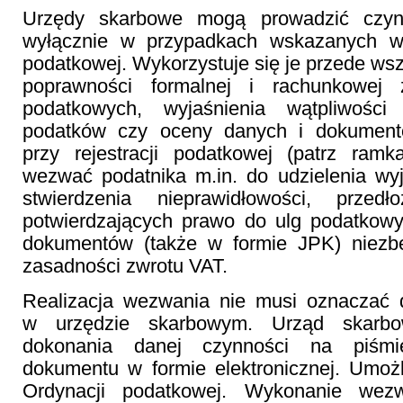
Urzędy skarbowe mogą prowadzić czyn
wyłącznie w przypadkach wskazanych w 
podatkowej. Wykorzystuje się je przede wsz
poprawności formalnej i rachunkowej z
podatkowych, wyjaśnienia wątpliwości
podatków czy oceny danych i dokument
przy rejestracji podatkowej (patrz ram
wezwać podatnika m.in. do udzielenia wy
stwierdzenia nieprawidłowości, przed
potwierdzających prawo do ulg podatkowy
dokumentów (także w formie JPK) niezb
zasadności zwrotu VAT.
Realizacja wezwania nie musi oznaczać d
w urzędzie skarbowym. Urząd skarb
dokonania danej czynności na piśmi
dokumentu w formie elektronicznej. Umożl
Ordynacji podatkowej. Wykonanie wez