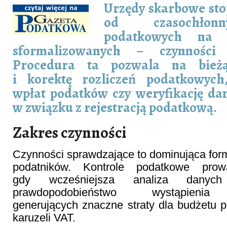
Urzędy skarbowe st
od czasochłonn
podatkowych na 
sformalizowanych – czynności 
Procedura ta pozwala na bieżą
i korektę rozliczeń podatkowych
wpłat podatków czy weryfikację d
w związku z rejestracją podatkową.
Zakres czynności
Czynności sprawdzające to dominująca forma
podatników. Kontrole podatkowe pro
gdy wcześniejsza analiza danyc
prawdopodobieństwo wystąpienia 
generujących znaczne straty dla budżetu pa
karuzeli VAT.