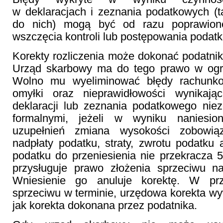
w deklaracjach i zeznania podatkowych (
do nich) mogą być od razu poprawion
wszczęcia kontroli lub postępowania podat
Korekty rozliczenia może dokonać podatnik
Urząd skarbowy ma do tego prawo w ogr
Wolno mu wyeliminować błędy rachunko
omyłki oraz nieprawidłowości wynikają
deklaracji lub zeznania podatkowego ni
formalnymi, jeżeli w wyniku naniesi
uzupełnień zmiana wysokości zobowią
nadpłaty podatku, straty, zwrotu podatku
podatku do przeniesienia nie przekracza 5
przysługuje prawo złożenia sprzeciwu n
Wniesienie go anuluje korektę. W prz
sprzeciwu w terminie, urzędowa korekta wy
jak korekta dokonana przez podatnika.