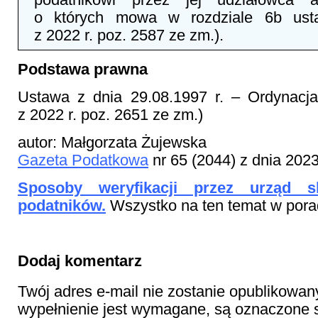
o których mowa w rozdziale 6b ust
z 2022 r. poz. 2587 ze zm.).
Podstawa prawna
Ustawa z dnia 29.08.1997 r. – Ordynacj
z 2022 r. poz. 2651 ze zm.)
autor: Małgorzata Żujewska
Gazeta Podatkowa
nr 65 (2044) z dnia 202
Sposoby weryfikacji przez urząd s
podatników.
Wszystko na ten temat w pora
Dodaj komentarz
Twój adres e-mail nie zostanie opublikowan
wypełnienie jest wymagane, są oznaczon