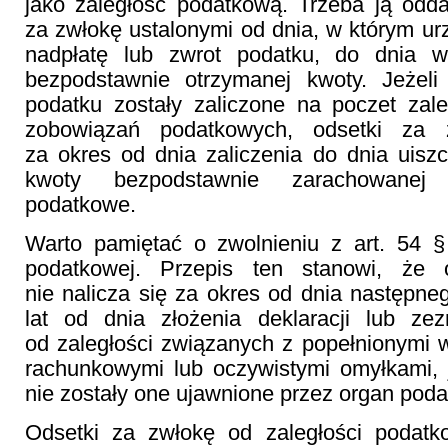
jako zaległość podatkową. Trzeba ją odd
za zwłokę ustalonymi od dnia, w którym ur
nadpłatę lub zwrot podatku, do dnia w
bezpodstawnie otrzymanej kwoty. Jeżeli
podatku zostały zaliczone na poczet zal
zobowiązań podatkowych, odsetki za 
za okres od dnia zaliczenia do dnia uisz
kwoty bezpodstawnie zarachowanej
podatkowe.
Warto pamiętać o zwolnieniu z art. 54 §
podatkowej. Przepis ten stanowi, że
nie nalicza się za okres od dnia następn
lat od dnia złożenia deklaracji lub ze
od zaległości związanych z popełnionymi w
rachunkowymi lub oczywistymi omyłkami, 
nie zostały one ujawnione przez organ poda
Odsetki za zwłokę od zaległości podatko